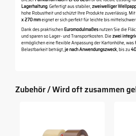
Lagerhaltung
. Gefertigt aus stabiler,
zweiwelliger Wellpap
hohe Robustheit und schützt Ihre Produkte zuverlässig. M
x 270 mm
eignet er sich perfekt für leichte bis mittelschwe
Dank des praktischen
Euromodulmaßes
nutzen Sie die Flä
und sparen so Lager- und Transportkosten. Die
zwei integri
ermöglichen eine flexible Anpassung der Kartonhöhe, was F
Belastbarkeit beträgt,
je nach Anwendungszweck
, bis zu
40
Zubehör / Wird oft zusammen ge