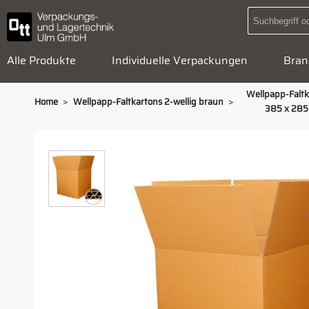
Alle Produkte
Individuelle Verpackungen
Bran
Wellpapp-Faltk
>
>
Home
Wellpapp-Faltkartons 2-wellig braun
385 x 285