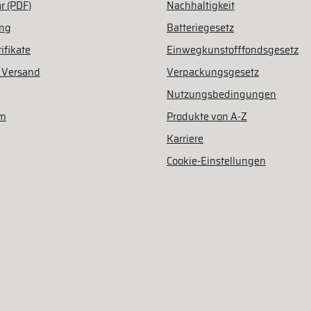
r (PDF)
Nachhaltigkeit
ung
Batteriegesetz
ifikate
Einwegkunstofffondsgesetz
 Versand
Verpackungsgesetz
Nutzungsbedingungen
am
Produkte von A-Z
Karriere
Cookie-Einstellungen