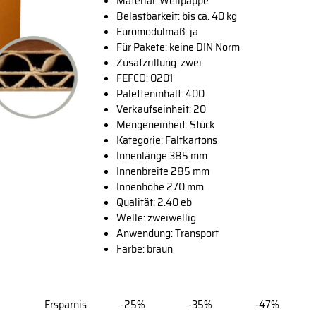
Material: Wellpappe
Belastbarkeit: bis ca. 40 kg
Euromodulmaß: ja
Für Pakete: keine DIN Norm
Zusatzrillung: zwei
FEFCO: 0201
Paletteninhalt: 400
Verkaufseinheit: 20
Mengeneinheit: Stück
Kategorie: Faltkartons
Innenlänge 385 mm
Innenbreite 285 mm
Innenhöhe 270 mm
Qualität: 2.40 eb
Welle: zweiwellig
Anwendung: Transport
Farbe: braun
Ersparnis
-25%
-35%
-47%