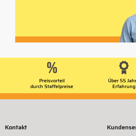
Preisvorteil
Über 55 Jah
durch Staffelpreise
Erfahrung
Kontakt
Kundenser