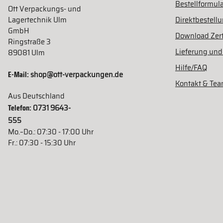
Bestellformula
Ott Verpackungs- und
Lagertechnik Ulm
Direktbestell
GmbH
Download Zert
Ringstraße 3
Lieferung und
89081 Ulm
Hilfe/FAQ
E-Mail:
shop@ott-verpackungen.de
Kontakt & Te
Aus Deutschland
Telefon:
0731 9643-
555
Mo.–Do.: 07:30 - 17:00 Uhr
Fr.: 07:30 - 15:30 Uhr