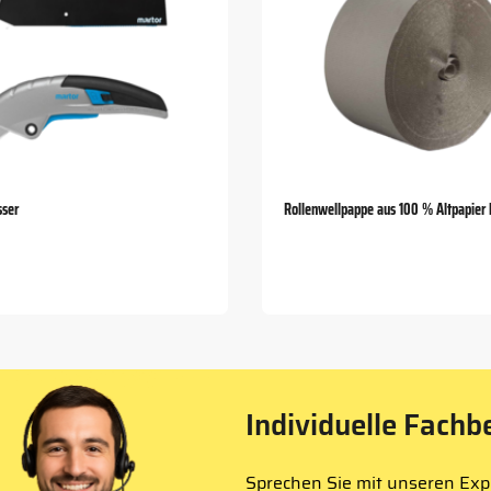
sser
Rollenwellpappe aus 100 % Altpapier
Individuelle Fachb
Sprechen Sie mit unseren Expe