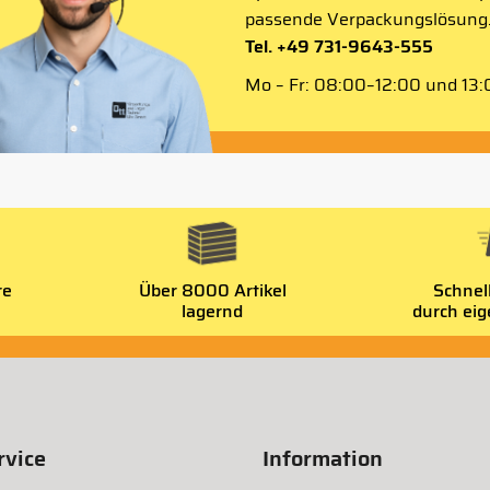
passende Verpackungslösung
Tel. +49 731-9643-555
Mo – Fr: 08:00–12:00 und 13:0
re
Über 8000 Artikel
Schnel
lagernd
durch ei
vice
Information