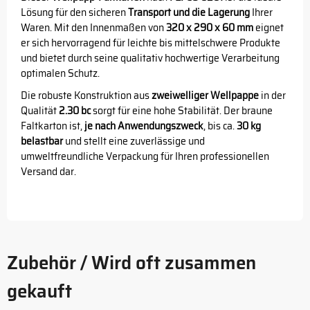
Lösung für den sicheren
Transport und die Lagerung
Ihrer
Waren. Mit den Innenmaßen von
320 x 290 x 60 mm
eignet
er sich hervorragend für leichte bis mittelschwere Produkte
und bietet durch seine qualitativ hochwertige Verarbeitung
optimalen Schutz.
Die robuste Konstruktion aus
zweiwelliger Wellpappe
in der
Qualität
2.30 bc
sorgt für eine hohe Stabilität. Der braune
Faltkarton ist,
je nach Anwendungszweck
, bis ca.
30 kg
belastbar
und stellt eine zuverlässige und
umweltfreundliche Verpackung für Ihren professionellen
Versand dar.
Zubehör / Wird oft zusammen
gekauft