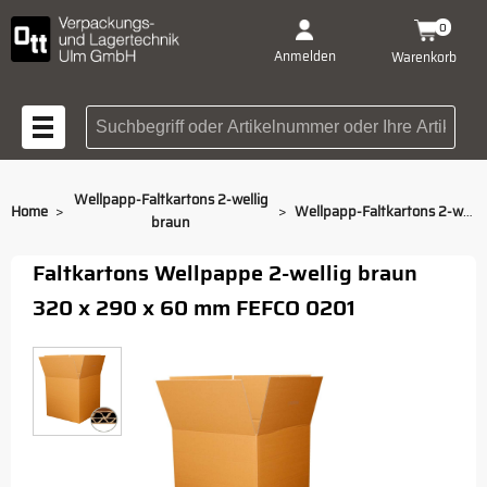
0
Anmelden
Warenkorb
Suchbegriff oder Artikelnummer
Wellpapp-Faltkartons 2-wellig
>
>
Home
Wellpapp-Faltkartons 2-wellig 320 x 290 x 60 mm
braun
Faltkartons Wellpappe 2-wellig braun
320 x 290 x 60 mm FEFCO 0201