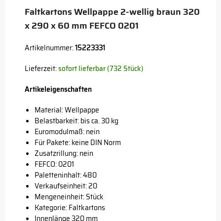
Faltkartons Wellpappe 2-wellig braun 320
x 290 x 60 mm FEFCO 0201
Artikelnummer:
15223331
Lieferzeit:
sofort lieferbar (732 Stück)
Artikeleigenschaften
Material: Wellpappe
Belastbarkeit: bis ca. 30 kg
Euromodulmaß: nein
Für Pakete: keine DIN Norm
Zusatzrillung: nein
FEFCO: 0201
Paletteninhalt: 480
Verkaufseinheit: 20
Mengeneinheit: Stück
Kategorie: Faltkartons
Innenlänge 320 mm