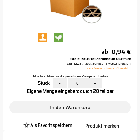
ab
0,94 €
Euro je 1 Stück bei Abnahme ab 480 Stück
zzgl. MwSt. | zzgl. Service- & Versandkosten
> zur Versandkostenübersicht
Bitte beachten Sie die jeweiligen Mengeneinheiten
Stück
-
+
Eigene Menge eingeben: durch 20 teilbar
In den Warenkorb
Als Favorit speichern
Produkt merken
Platzhalter
Button