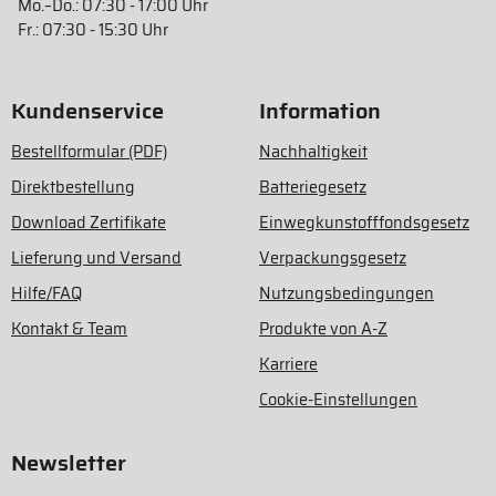
Mo.–Do.: 07:30 - 17:00 Uhr
Fr.: 07:30 - 15:30 Uhr
Kundenservice
Information
Bestellformular (PDF)
Nachhaltigkeit
Direktbestellung
Batteriegesetz
Download Zertifikate
Einwegkunstofffondsgesetz
Lieferung und Versand
Verpackungsgesetz
Hilfe/FAQ
Nutzungsbedingungen
Kontakt & Team
Produkte von A-Z
Karriere
Cookie-Einstellungen
Newsletter