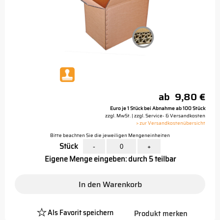
ab
9,80 €
Euro je 1 Stück bei Abnahme ab 100 Stück
zzgl. MwSt. | zzgl. Service- & Versandkosten
> zur Versandkostenübersicht
Bitte beachten Sie die jeweiligen Mengeneinheiten
Stück
-
+
Eigene Menge eingeben: durch 5 teilbar
In den Warenkorb
Als Favorit speichern
Produkt merken
Platzhalter