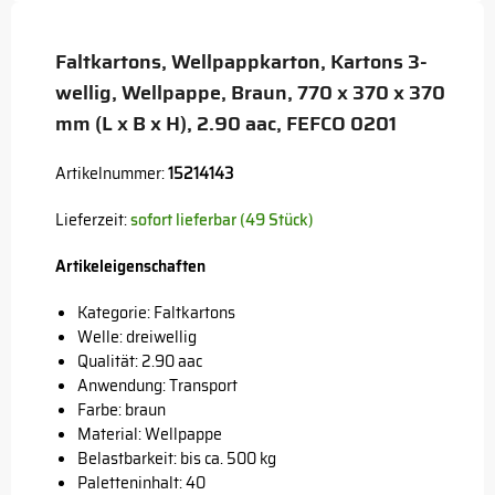
Button
Faltkartons, Wellpappkarton, Kartons 3-
wellig, Wellpappe, Braun, 770 x 370 x 370
mm (L x B x H), 2.90 aac, FEFCO 0201
Artikelnummer:
15214143
Lieferzeit:
sofort lieferbar (49 Stück)
Artikeleigenschaften
Kategorie: Faltkartons
Welle: dreiwellig
Qualität: 2.90 aac
Anwendung: Transport
Farbe: braun
Material: Wellpappe
Belastbarkeit: bis ca. 500 kg
Paletteninhalt: 40