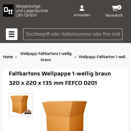
0
Anmelden
Warenkorb
Suchbegriff oder Artikelnummer
Wellpapp-Faltkartons 1-wellig
>
>
Home
Wellpapp-Faltkarton 1-wellig braun 320 x 220 x 135 mm
braun
Faltkartons Wellpappe 1-wellig braun
320 x 220 x 135 mm FEFCO 0201