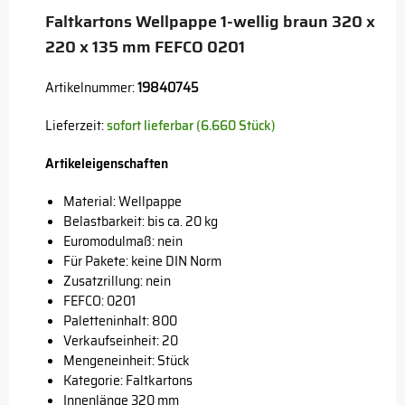
Faltkartons Wellpappe 1-wellig braun 320 x
220 x 135 mm FEFCO 0201
Artikelnummer:
19840745
Lieferzeit:
sofort lieferbar (6.660 Stück)
Artikeleigenschaften
Material: Wellpappe
Belastbarkeit: bis ca. 20 kg
Euromodulmaß: nein
Für Pakete: keine DIN Norm
Zusatzrillung: nein
FEFCO: 0201
Paletteninhalt: 800
Verkaufseinheit: 20
Mengeneinheit: Stück
Kategorie: Faltkartons
Innenlänge 320 mm