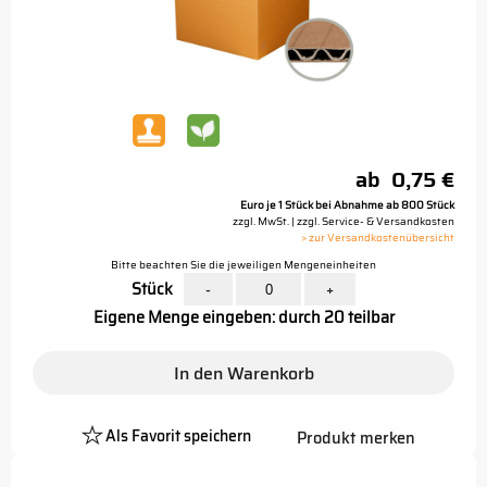
ab
0,75 €
Euro je 1 Stück bei Abnahme ab 800 Stück
zzgl. MwSt. | zzgl. Service- & Versandkosten
> zur Versandkostenübersicht
Bitte beachten Sie die jeweiligen Mengeneinheiten
Stück
-
+
Eigene Menge eingeben: durch 20 teilbar
In den Warenkorb
Als Favorit speichern
Produkt merken
Platzhalter
Button