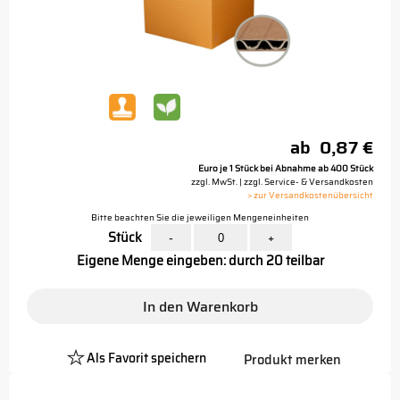
ab
0,87 €
Euro je 1 Stück bei Abnahme ab 400 Stück
zzgl. MwSt. | zzgl. Service- & Versandkosten
> zur Versandkostenübersicht
Bitte beachten Sie die jeweiligen Mengeneinheiten
Stück
-
+
Eigene Menge eingeben: durch 20 teilbar
In den Warenkorb
Als Favorit speichern
Produkt merken
Platzhalter
Button