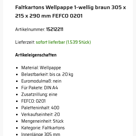
Faltkartons Wellpappe 1-wellig braun 305 x
215 x 290 mm FEFCO 0201
Artikelnummer:
15212211
Lieferzeit:
sofort lieferbar (1.539 Stück)
Artikeleigenschaften
Material: Wellpappe
Belastbarkeit: bis ca. 20 kg
Euromodulmaß: nein
Für Pakete: DIN A4
Zusatzrillung: eine
FEFCO: 0201
Paletteninhalt: 400
Verkaufseinheit: 20
Mengeneinheit: Stück
Kategorie: Faltkartons
Innenlänge 305 mm