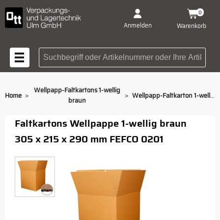
0
Anmelden
Warenkorb
Suchbegriff oder Artikelnummer
Wellpapp-Faltkartons 1-wellig
>
>
Home
Wellpapp-Faltkarton 1-wellig braun 305 x 215 x 290 mm 1.2 b
braun
Faltkartons Wellpappe 1-wellig braun
305 x 215 x 290 mm FEFCO 0201