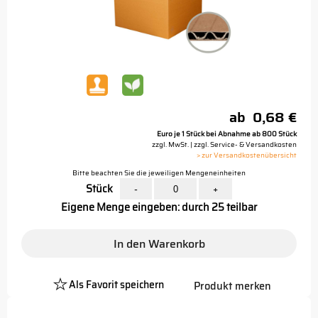
ab
0,68 €
Euro je 1 Stück bei Abnahme ab 800 Stück
zzgl. MwSt. | zzgl. Service- & Versandkosten
> zur Versandkostenübersicht
Bitte beachten Sie die jeweiligen Mengeneinheiten
Stück
-
+
Eigene Menge eingeben: durch 25 teilbar
In den Warenkorb
Als Favorit speichern
Produkt merken
Platzhalter
Button