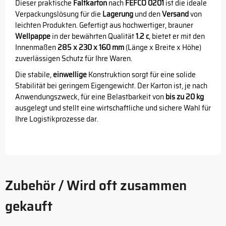
Dieser praktische
Faltkarton
nach
FEFCO 0201
ist die ideale
Verpackungslösung für die
Lagerung
und den
Versand
von
leichten Produkten. Gefertigt aus hochwertiger, brauner
Wellpappe
in der bewährten Qualität
1.2 c
, bietet er mit den
Innenmaßen
285 x 230 x 160 mm
(Länge x Breite x Höhe)
zuverlässigen Schutz für Ihre Waren.
Die stabile,
einwellige
Konstruktion sorgt für eine solide
Stabilität bei geringem Eigengewicht. Der Karton ist, je nach
Anwendungszweck, für eine Belastbarkeit von
bis zu 20 kg
ausgelegt und stellt eine wirtschaftliche und sichere Wahl für
Ihre Logistikprozesse dar.
Zubehör / Wird oft zusammen
gekauft