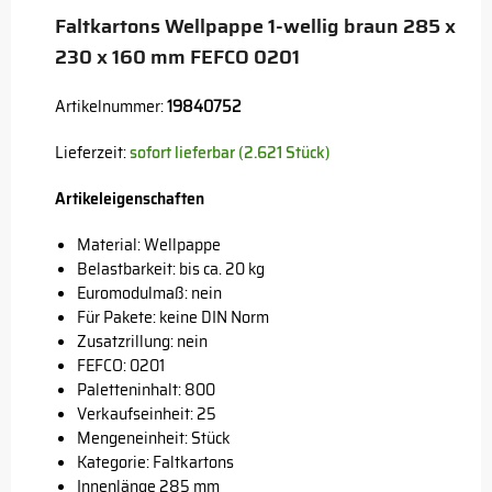
Faltkartons Wellpappe 1-wellig braun 285 x
230 x 160 mm FEFCO 0201
Artikelnummer:
19840752
Lieferzeit:
sofort lieferbar (2.621 Stück)
Artikeleigenschaften
Material: Wellpappe
Belastbarkeit: bis ca. 20 kg
Euromodulmaß: nein
Für Pakete: keine DIN Norm
Zusatzrillung: nein
FEFCO: 0201
Paletteninhalt: 800
Verkaufseinheit: 25
Mengeneinheit: Stück
Kategorie: Faltkartons
Innenlänge 285 mm