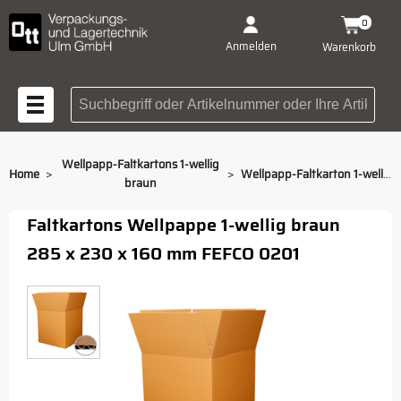
0
Anmelden
Warenkorb
Suchbegriff oder Artikelnummer
Wellpapp-Faltkartons 1-wellig
>
>
Home
Wellpapp-Faltkarton 1-wellig braun 285 x 230 x 160 mm
braun
Faltkartons Wellpappe 1-wellig braun
285 x 230 x 160 mm FEFCO 0201