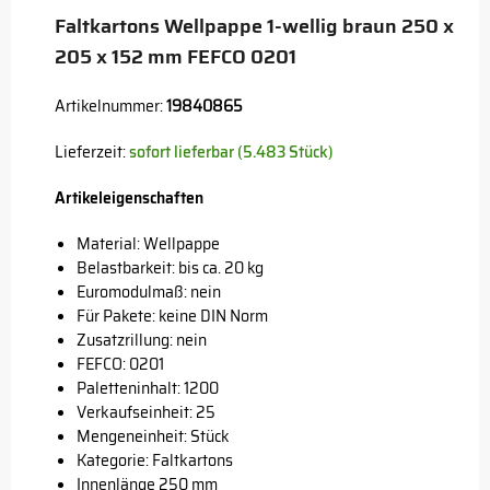
Faltkartons Wellpappe 1-wellig braun 250 x
205 x 152 mm FEFCO 0201
Artikelnummer:
19840865
Lieferzeit:
sofort lieferbar (5.483 Stück)
Artikeleigenschaften
Material: Wellpappe
Belastbarkeit: bis ca. 20 kg
Euromodulmaß: nein
Für Pakete: keine DIN Norm
Zusatzrillung: nein
FEFCO: 0201
Paletteninhalt: 1200
Verkaufseinheit: 25
Mengeneinheit: Stück
Kategorie: Faltkartons
Innenlänge 250 mm