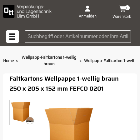
0
Anmelden
Warenkorb
Suchbegriff oder Artikelnummer
Wellpapp-Faltkartons 1-wellig
>
>
Home
Wellpapp-Faltkarton 1-wellig braun 250 x 205 x 152 mm
braun
Faltkartons Wellpappe 1-wellig braun
250 x 205 x 152 mm FEFCO 0201