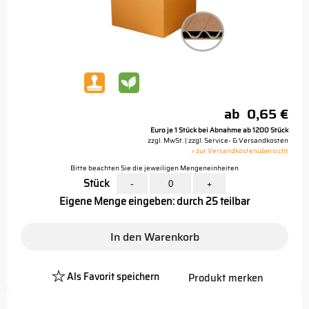
ab
0,65 €
Euro je 1 Stück bei Abnahme ab 1200 Stück
zzgl. MwSt. | zzgl. Service- & Versandkosten
> zur Versandkostenübersicht
Bitte beachten Sie die jeweiligen Mengeneinheiten
Stück
-
+
Eigene Menge eingeben: durch 25 teilbar
In den Warenkorb
Als Favorit speichern
Produkt merken
Platzhalter
Button