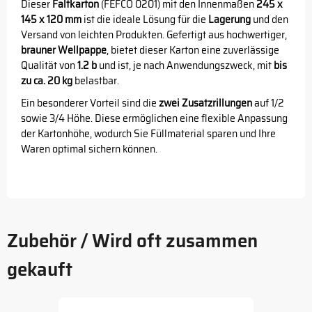
Dieser
Faltkarton
(FEFCO 0201) mit den Innenmaßen
245 x
145 x 120 mm
ist die ideale Lösung für die
Lagerung
und den
Versand von leichten Produkten. Gefertigt aus hochwertiger,
brauner Wellpappe
, bietet dieser Karton eine zuverlässige
Qualität von
1.2 b
und ist, je nach Anwendungszweck, mit
bis
zu ca. 20 kg
belastbar.
Ein besonderer Vorteil sind die
zwei Zusatzrillungen
auf 1/2
sowie 3/4 Höhe. Diese ermöglichen eine flexible Anpassung
der Kartonhöhe, wodurch Sie Füllmaterial sparen und Ihre
Waren optimal sichern können.
Zubehör / Wird oft zusammen
gekauft