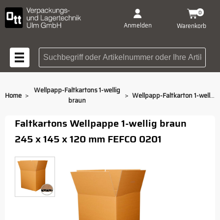
0
Anmelden
Warenkorb
Suchbegriff oder Artikelnummer
Wellpapp-Faltkartons 1-wellig
>
>
Home
Wellpapp-Faltkarton 1-wellig braun 245 x 145 x 120 mm
braun
Faltkartons Wellpappe 1-wellig braun
245 x 145 x 120 mm FEFCO 0201