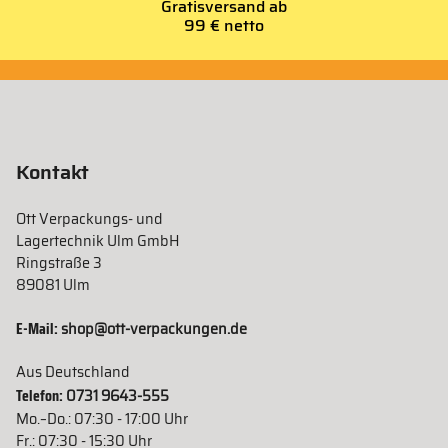
Gratisversand ab
99 € netto
Kontakt
Ott Verpackungs- und
Lagertechnik Ulm GmbH
Ringstraße 3
89081 Ulm
E-Mail:
shop@ott-verpackungen.de
Aus Deutschland
Telefon:
0731 9643-555
Mo.–Do.: 07:30 - 17:00 Uhr
Fr.: 07:30 - 15:30 Uhr