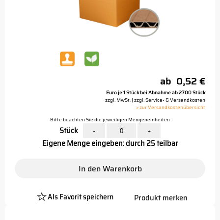
ab
0,52 €
Euro je 1 Stück bei Abnahme ab 2700 Stück
zzgl. MwSt. | zzgl. Service- & Versandkosten
> zur Versandkostenübersicht
Bitte beachten Sie die jeweiligen Mengeneinheiten
Stück
-
+
Eigene Menge eingeben: durch 25 teilbar
In den Warenkorb
Als Favorit speichern
Produkt merken
Platzhalter
Button