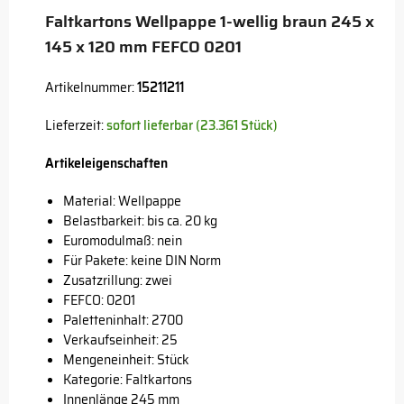
Faltkartons Wellpappe 1-wellig braun 245 x
145 x 120 mm FEFCO 0201
Artikelnummer:
15211211
Lieferzeit:
sofort lieferbar (23.361 Stück)
Artikeleigenschaften
Material: Wellpappe
Belastbarkeit: bis ca. 20 kg
Euromodulmaß: nein
Für Pakete: keine DIN Norm
Zusatzrillung: zwei
FEFCO: 0201
Paletteninhalt: 2700
Verkaufseinheit: 25
Mengeneinheit: Stück
Kategorie: Faltkartons
Innenlänge 245 mm