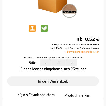
ab
0,52 €
Euro je 1 Stück bei Abnahme ab 2925 Stück
zzgl. MwSt. | zzgl. Service- & Versandkosten
> zur Versandkostenübersicht
Bitte beachten Sie die jeweiligen Mengeneinheiten
Stück
-
+
Eigene Menge eingeben: durch 25 teilbar
In den Warenkorb
Als Favorit speichern
Produkt merken
Platzhalter
Button