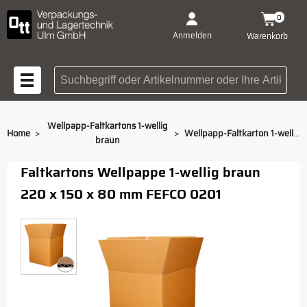
0
Anmelden
Warenkorb
Suchbegriff oder Artikelnummer
Wellpapp-Faltkartons 1-wellig
>
>
Home
Wellpapp-Faltkarton 1-wellig braun 220 x 150 x 80 mm
braun
Faltkartons Wellpappe 1-wellig braun
220 x 150 x 80 mm FEFCO 0201