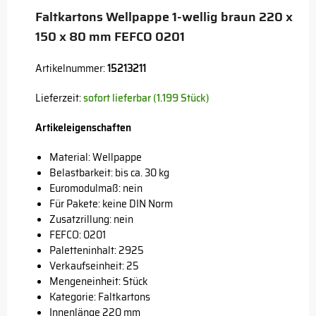
Faltkartons Wellpappe 1-wellig braun 220 x
150 x 80 mm FEFCO 0201
Artikelnummer:
15213211
Lieferzeit:
sofort lieferbar (1.199 Stück)
Artikeleigenschaften
Material: Wellpappe
Belastbarkeit: bis ca. 30 kg
Euromodulmaß: nein
Für Pakete: keine DIN Norm
Zusatzrillung: nein
FEFCO: 0201
Paletteninhalt: 2925
Verkaufseinheit: 25
Mengeneinheit: Stück
Kategorie: Faltkartons
Innenlänge 220 mm