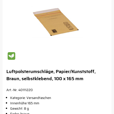
Luftpolsterumschläge, Papier/Kunststoff,
Braun, selbstklebend, 100 x 165 mm
Art.-Nr. 40111220
Kategorie: Versandtaschen
Innenhöhe 165 mm
Gewicht: 8 g
Farbe: braun