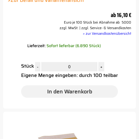
>Zur Detail und Variantenansicht
ab
16,10 €
Euro je 100 Stück bei Abnahme ab 5000
zzgl. MwSt. | zzgl. Service- & Versandkosten
> zur Versandkostenübersicht
Lieferzeit:
Sofort lieferbar (6.890 Stück)
Stück
-
+
Eigene Menge eingeben: durch 100 teilbar
In den Warenkorb