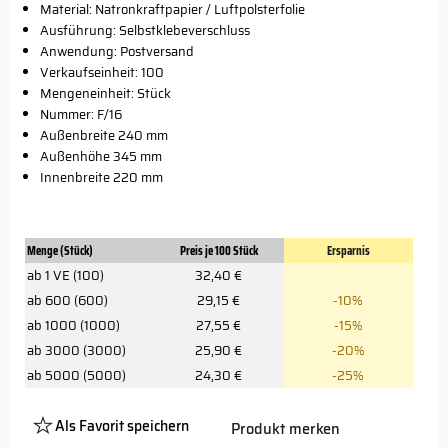
Material: Natronkraftpapier / Luftpolsterfolie
Ausführung: Selbstklebeverschluss
Anwendung: Postversand
Verkaufseinheit: 100
Mengeneinheit: Stück
Nummer: F/16
Außenbreite 240 mm
Außenhöhe 345 mm
Innenbreite 220 mm
Menge (Stück)
Preis je 100 Stück
Ersparnis
ab 1 VE (100)
32,40 €
ab 600 (600)
29,15 €
-10%
ab 1000 (1000)
27,55 €
-15%
ab 3000 (3000)
25,90 €
-20%
ab 5000 (5000)
24,30 €
-25%
Als Favorit speichern
Produkt merken
Platzhalter