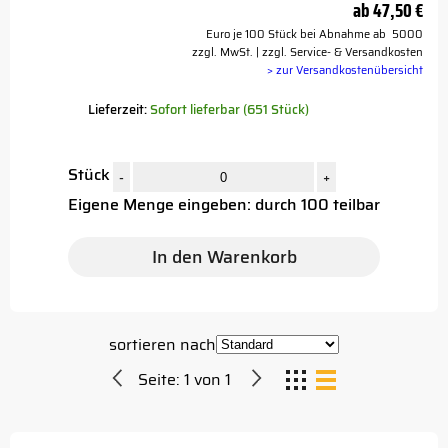
ab
47,50 €
Euro je 100 Stück bei Abnahme ab 5000
zzgl. MwSt. | zzgl. Service- & Versandkosten
> zur Versandkostenübersicht
Lieferzeit:
Sofort lieferbar (651 Stück)
Stück
-
+
Eigene Menge eingeben: durch 100 teilbar
In den Warenkorb
sortieren nach
Seite:
1
von
1