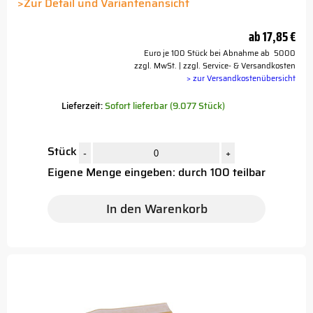
Button
>Zur Detail und Variantenansicht
ab
17,85 €
Euro je 100 Stück bei Abnahme ab 5000
zzgl. MwSt. | zzgl. Service- & Versandkosten
> zur Versandkostenübersicht
Lieferzeit:
Sofort lieferbar (9.077 Stück)
Stück
-
+
Eigene Menge eingeben: durch 100 teilbar
In den Warenkorb