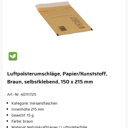
Luftpolsterumschläge, Papier/Kunststoff,
Braun, selbstklebend, 150 x 215 mm
Art.-Nr. 40111725
Kategorie: Versandtaschen
Innenhöhe 215 mm
Gewicht: 15 g
Farbe: braun
Material: Natronkraftpapier / Luftpolsterfolie