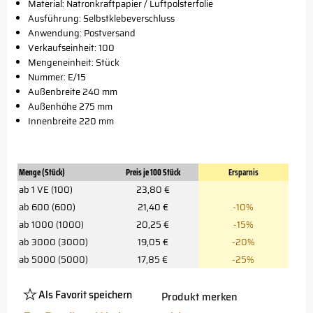
Material: Natronkraftpapier / Luftpolsterfolie
Ausführung: Selbstklebeverschluss
Anwendung: Postversand
Verkaufseinheit: 100
Mengeneinheit: Stück
Nummer: E/15
Außenbreite 240 mm
Außenhöhe 275 mm
Innenbreite 220 mm
Menge (Stück)
Preis je 100 Stück
Ersparnis
ab 1 VE (100)
23,80 €
ab 600 (600)
21,40 €
-10%
ab 1000 (1000)
20,25 €
-15%
ab 3000 (3000)
19,05 €
-20%
ab 5000 (5000)
17,85 €
-25%
Als Favorit speichern
Produkt merken
Platzhalter