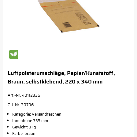
Luftpolsterumschläge, Papier/Kunststoff,
Braun, selbstklebend, 220 x 340 mm
Art.-Nr. 40112336
Ott-Nr. 30706
Kategorie: Versandtaschen
Innenhöhe 335 mm
Gewicht: 31 g
Farbe: braun