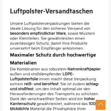
Luftpolster-Versandtaschen
Unsere Luftpolsterverpackungen bieten die
ideale Lösung für den sicheren Versand von
besonders empfindlicher Ware
, sowie Mustern
oder Kleinteilen. Sie gewährleisten einen
zuverlässigen Schutz, damit Ihre Produkte
unversehrt beim Empfänger ankommen.
Maximaler Schutz durch hochwertige
Materialien
Die Kombination aus robustem
Natronkraftpapier
außen und stoßdämpfender
LDPE-
Luftpolsterfolie
innen macht diese Verpackung
extrem
reiß- und berstfest
. Sie ist zudem
schlag-
und stoßfest
, um den Inhalt optimal vor den
Herausforderungen des Transports zu schützen.
Dank der verschweißten Seiten wird ein
hoher
Kantenschutz
gewährleistet, während das
100%
blickdichte
Material die Privatsphäre Ihrer