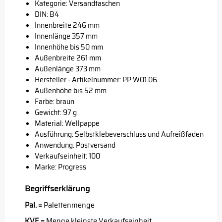
Kategorie: Versandtaschen
DIN: B4
Innenbreite 246 mm
Innenlänge 357 mm
Innenhöhe bis 50 mm
Außenbreite 261 mm
Außenlänge 373 mm
Hersteller - Artikelnummer: PP W01.06
Außenhöhe bis 52 mm
Farbe: braun
Gewicht: 97 g
Material: Wellpappe
Ausführung: Selbstklebeverschluss und Aufreißfaden
Anwendung: Postversand
Verkaufseinheit: 100
Marke:
Progress
Begriffserklärung
Pal. =
Palettenmenge
KVE =
Menge kleinste Verkaufseinheit