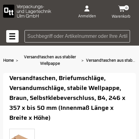
0
Anmelden
Warenkorb
Suchbegriff oder Artikelnummer
Versandtaschen aus stabiler
>
>
Home
Versandtaschen aus stabiler Wellpappe PP W01.06
Wellpappe
Versandtaschen, Briefumschläge,
Versandumschläge, stabile Wellpappe,
Braun, Selbstklebeverschluss, B4, 246 x
357 x bis 50 mm (Innenmaß Länge x
Breite x Höhe)