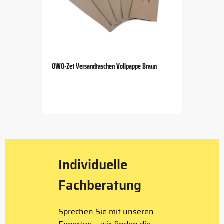
OWO-Zet Versandtaschen Vollpappe Braun
Item
1
of
5
Individuelle
Fachberatung
Sprechen Sie mit unseren