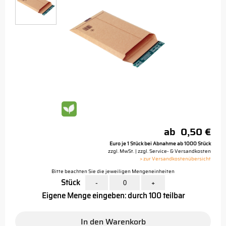
ab
0,50 €
Euro je 1 Stück bei Abnahme ab 1000 Stück
zzgl. MwSt. | zzgl. Service- & Versandkosten
> zur Versandkostenübersicht
Bitte beachten Sie die jeweiligen Mengeneinheiten
Stück
-
+
Eigene Menge eingeben: durch 100 teilbar
In den Warenkorb