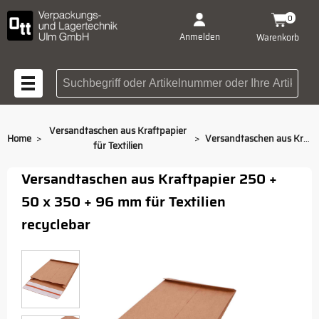
0
Anmelden
Warenkorb
Suchbegriff oder Artikelnummer
Versandtaschen aus Kraftpapier
>
>
Home
Versandtaschen aus Kraftpapier für Textilien 250 + 50 x 350 + 96 mm
für Textilien
Versandtaschen aus Kraftpapier 250 +
50 x 350 + 96 mm für Textilien
recyclebar