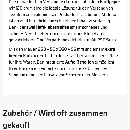
Diese praktischen Versandtaschen aus robustem
Kraftpapier
mit 120 g/qm sind die ideale Lösung für den Versand von
Textilien und voluminösen Produkten. Das braune Material
ist absolut
blickdicht
und schützt den Inhalt zuverlässig.
Dank der
zwei Haftklebestreifen
ist ein schnelles und
sicheres Verschließen ohne zusätzliches Klebeband
gewährleistet. Eine Verpackungseinheit enthält 250 Stück.
Mit den Maßen
250 + 50 x 350 + 96 mm
und einem
extra
breiten Klotzboden
bieten diese Taschen ausreichend Platz
für Ihre Waren. Der integrierte
Aufreißstreifen
ermöglicht
Ihren Kunden ein einfaches und frustfreies Öffnen der
Sendung ohne den Einsatz von Scheren oder Messern.
Zubehör / Wird oft zusammen
gekauft