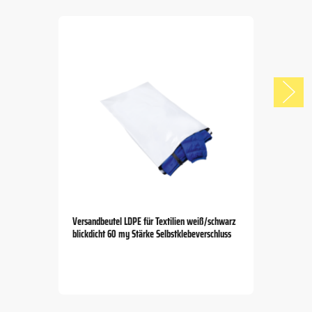
Versandbeutel LDPE für Textilien weiß/schwarz
blickdicht 60 my Stärke Selbstklebeverschluss
Item
1
of
5