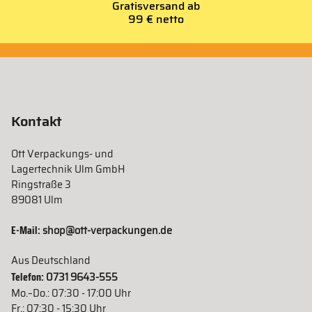
Gratisversand ab
99 € netto
Kontakt
Ott Verpackungs- und
Lagertechnik Ulm GmbH
Ringstraße 3
89081 Ulm
E-Mail:
shop@ott-verpackungen.de
Aus Deutschland
Telefon:
0731 9643-555
Mo.–Do.: 07:30 - 17:00 Uhr
Fr.: 07:30 - 15:30 Uhr