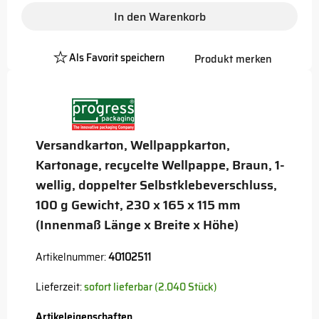
In den Warenkorb
Als Favorit speichern
Produkt merken
Platzhalter
Button
Versandkarton, Wellpappkarton,
Kartonage, recycelte Wellpappe, Braun, 1-
wellig, doppelter Selbstklebeverschluss,
100 g Gewicht, 230 x 165 x 115 mm
(Innenmaß Länge x Breite x Höhe)
Artikelnummer:
40102511
Lieferzeit:
sofort lieferbar (2.040 Stück)
Artikeleigenschaften