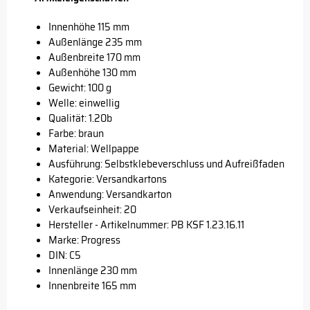
Innenhöhe 115 mm
Außenlänge 235 mm
Außenbreite 170 mm
Außenhöhe 130 mm
Gewicht: 100 g
Welle: einwellig
Qualität: 1.20b
Farbe: braun
Material: Wellpappe
Ausführung: Selbstklebeverschluss und Aufreißfaden
Kategorie: Versandkartons
Anwendung: Versandkarton
Verkaufseinheit: 20
Hersteller - Artikelnummer: PB KSF 1.23.16.11
Marke:
Progress
DIN: C5
Innenlänge 230 mm
Innenbreite 165 mm