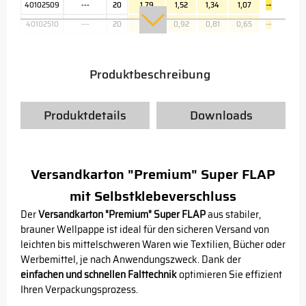
40102509
---
20
1,79
1,52
1,34
1,07
→
40102510
---
20
1,08
0,92
0,81
0,65
→
Produktbeschreibung
Produktdetails
Downloads
Versandkarton "Premium" Super FLAP
mit Selbstklebeverschluss
Der
Versandkarton "Premium" Super FLAP
aus stabiler,
brauner Wellpappe ist ideal für den sicheren Versand von
leichten bis mittelschweren Waren wie Textilien, Bücher oder
Werbemittel, je nach Anwendungszweck. Dank der
einfachen und schnellen Falttechnik
optimieren Sie effizient
Ihren Verpackungsprozess.