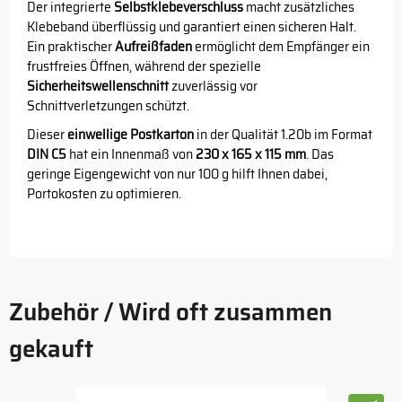
Der integrierte
Selbstklebeverschluss
macht zusätzliches
Klebeband überflüssig und garantiert einen sicheren Halt.
Ein praktischer
Aufreißfaden
ermöglicht dem Empfänger ein
frustfreies Öffnen, während der spezielle
Sicherheitswellenschnitt
zuverlässig vor
Schnittverletzungen schützt.
Dieser
einwellige Postkarton
in der Qualität 1.20b im Format
DIN C5
hat ein Innenmaß von
230 x 165 x 115 mm
. Das
geringe Eigengewicht von nur 100 g hilft Ihnen dabei,
Portokosten zu optimieren.
Zubehör / Wird oft zusammen
gekauft