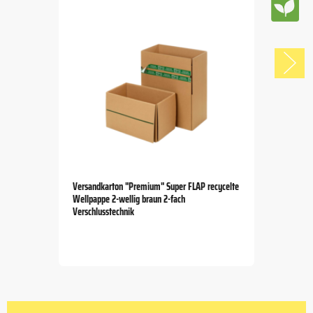
Versandkarton "Premium" Super FLAP recycelte
Wellpappe 2-wellig braun 2-fach
Verschlusstechnik
Item
1
of
5