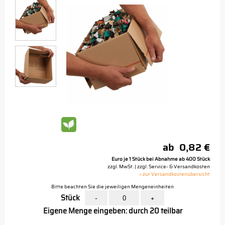
ab
0,82 €
Euro je 1 Stück bei Abnahme ab 400 Stück
zzgl. MwSt. | zzgl. Service- & Versandkosten
> zur Versandkostenübersicht
Bitte beachten Sie die jeweiligen Mengeneinheiten
Stück
-
+
Eigene Menge eingeben: durch 20 teilbar