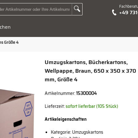
Fachberat
Zur Suche Landingpage
+49 73
Suchbegriff oder Artikelnummer hier eingeben:
chen
s Größe 4
Umzugskartons, Bücherkartons,
Wellpappe, Braun, 650 x 350 x 370
mm, Größe 4
Artikelnummer:
15300004
Lieferzeit:
sofort lieferbar (105 Stück)
Artikeleigenschaften
Kategorie: Umzugskartons