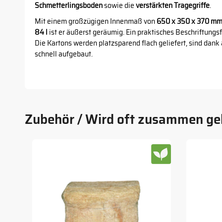
Schmetterlingsboden
sowie die
verstärkten Tragegriffe
.
Mit einem großzügigen Innenmaß von
650 x 350 x 370 m
84 l
ist er äußerst geräumig. Ein praktisches Beschriftungsfe
Die Kartons werden platzsparend flach geliefert, sind dank
schnell aufgebaut.
Zubehör / Wird oft zusammen ge