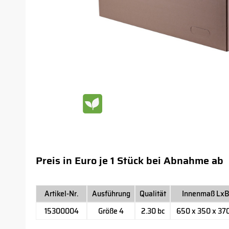
Preis in Euro je 1 Stück bei Abnahme ab
Artikel-Nr.
Ausführung
Qualität
Innenmaß Lx
15300004
Größe 4
2.30 bc
650 x 350 x 3