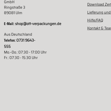
GmbH
Download Zert
Ringstraße 3
Lieferung und
89081 Ulm
Hilfe/FAQ
E-Mail:
shop@ott-verpackungen.de
Kontakt & Te
Aus Deutschland
Telefon:
0731 9643-
555
Mo.–Do.: 07:30 - 17:00 Uhr
Fr.: 07:30 - 15:30 Uhr