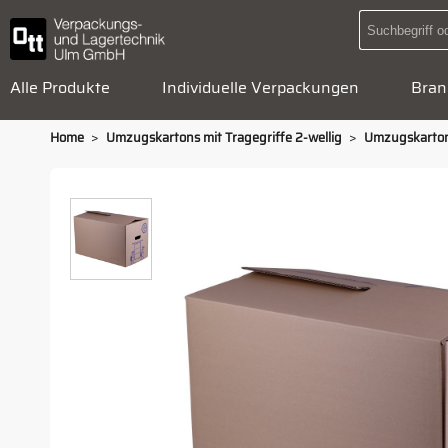
Alle Produkte
Individuelle Verpackungen
Bran
>
>
Home
Umzugskartons mit Tragegriffe 2-wellig
Umzugskarton