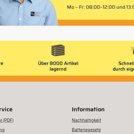
Mo – Fr: 08:00–12:00 und 13:0
re
Über 8000 Artikel
Schnel
lagernd
durch ei
vice
Information
r (PDF)
Nachhaltigkeit
ung
Batteriegesetz