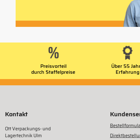
Preisvorteil
Über 55 Jah
durch Staffelpreise
Erfahrung
Kontakt
Kundenser
Bestellformula
Ott Verpackungs- und
Lagertechnik Ulm
Direktbestell