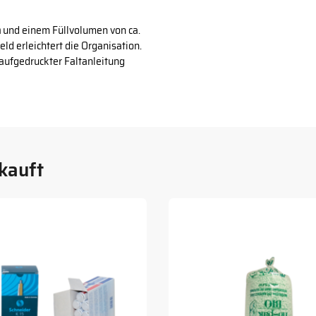
m
und einem Füllvolumen von ca.
ld erleichtert die Organisation.
 aufgedruckter Faltanleitung
kauft