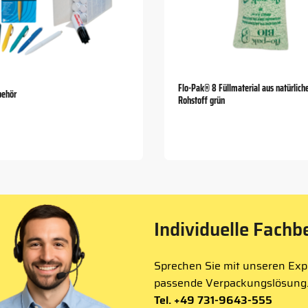
Flo-Pak® 8 Füllmaterial aus natürlic
behör
Rohstoff grün
Individuelle Fachb
Sprechen Sie mit unseren Expe
passende Verpackungslösung
Tel. +49 731-9643-555