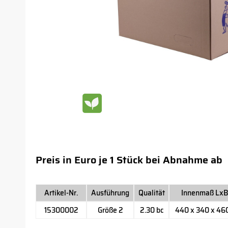
Preis in Euro je 1 Stück bei Abnahme ab
Artikel-Nr.
Ausführung
Qualität
Innenmaß Lx
15300002
Größe 2
2.30 bc
440 x 340 x 4