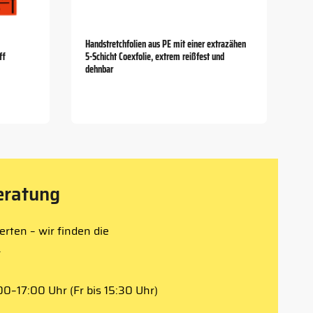
Handstretchfolien aus PE mit einer extrazähen
ff
5-Schicht Coexfolie, extrem reißfest und
dehnbar
eratung
rten – wir finden die
.
0–17:00 Uhr (Fr bis 15:30 Uhr)