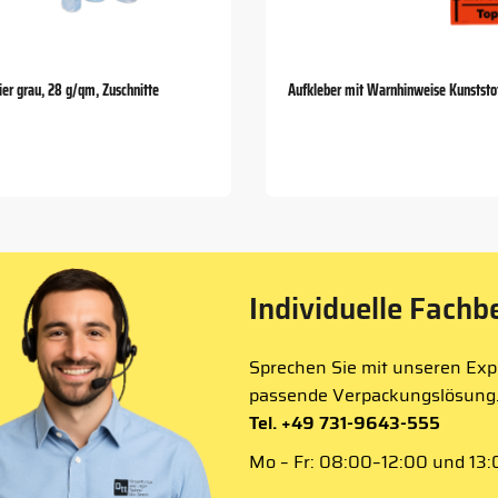
er grau, 28 g/qm, Zuschnitte
Aufkleber mit Warnhinweise Kunststo
Individuelle Fachb
Sprechen Sie mit unseren Expe
passende Verpackungslösung
Tel. +49 731-9643-555
Mo – Fr: 08:00–12:00 und 13:0