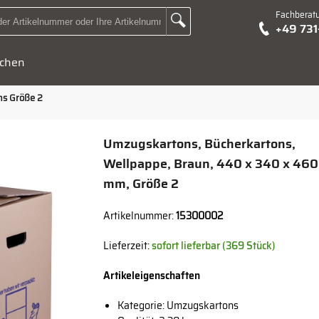
Fachberat
Zur Suche Landingpage
+49 73
Suchbegriff oder Artikelnummer hier eingeben:
chen
s Größe 2
Umzugskartons, Bücherkartons,
Wellpappe, Braun, 440 x 340 x 460
mm, Größe 2
Artikelnummer:
15300002
Lieferzeit:
sofort lieferbar (369 Stück)
Artikeleigenschaften
Kategorie: Umzugskartons