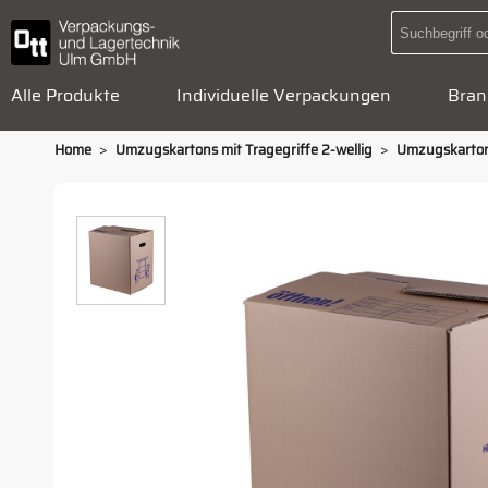
Alle Produkte
Individuelle Verpackungen
Bran
>
>
Home
Umzugskartons mit Tragegriffe 2-wellig
Umzugskarton