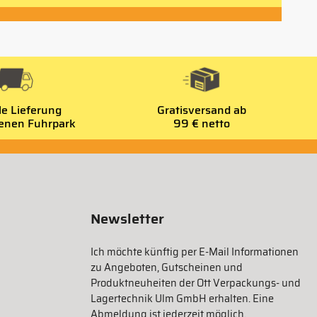
le Lieferung
Gratisversand ab
genen Fuhrpark
99 € netto
Newsletter
Ich möchte künftig per E-Mail Informationen
zu Angeboten, Gutscheinen und
Produktneuheiten der Ott Verpackungs- und
Lagertechnik Ulm GmbH erhalten. Eine
Abmeldung ist jederzeit möglich.