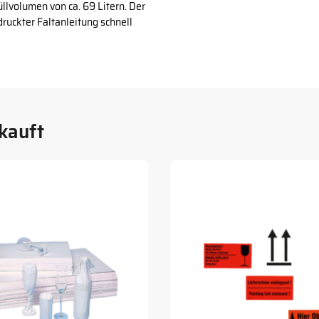
llvolumen von ca. 69 Litern. Der
druckter Faltanleitung schnell
kauft