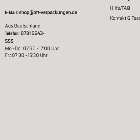
Hilfe/FAQ
E-Mail:
shop@ott-verpackungen.de
Kontakt & Te
Aus Deutschland
Telefon:
0731 9643-
555
Mo.–Do.: 07:30 - 17:00 Uhr
Fr.: 07:30 - 15:30 Uhr