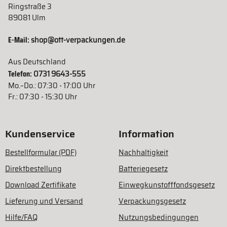
Ringstraße 3
89081 Ulm
E-Mail:
shop@ott-verpackungen.de
Aus Deutschland
Telefon:
0731 9643-555
Mo.–Do.: 07:30 - 17:00 Uhr
Fr.: 07:30 - 15:30 Uhr
Kundenservice
Information
Bestellformular (PDF)
Nachhaltigkeit
Direktbestellung
Batteriegesetz
Download Zertifikate
Einwegkunstofffondsgesetz
Lieferung und Versand
Verpackungsgesetz
Hilfe/FAQ
Nutzungsbedingungen