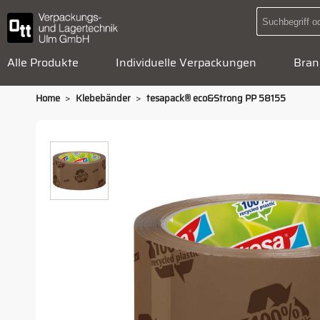
Alle Produkte
Individuelle Verpackungen
Bran
>
>
Home
Klebebänder
tesapack® eco&Strong PP 58155