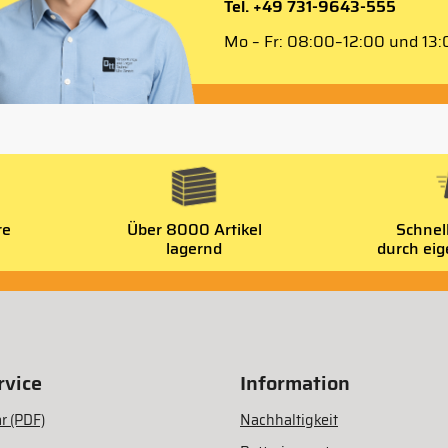
Tel. +49 731-9643-555
Mo – Fr: 08:00–12:00 und 13:0
re
Über 8000 Artikel
Schnel
lagernd
durch ei
vice
Information
r (PDF)
Nachhaltigkeit