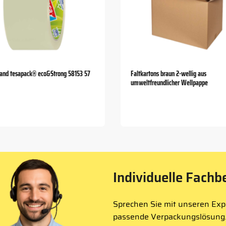
and tesapack® eco&Strong 58153 57
Faltkartons braun 2-wellig aus
umweltfreundlicher Wellpappe
Individuelle Fachb
Sprechen Sie mit unseren Expe
passende Verpackungslösung