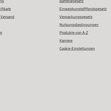
ung
Batteriegesetz
ifikate
Einwegkunstofffondsgesetz
 Versand
Verpackungsgesetz
Nutzungsbedingungen
am
Produkte von A-Z
Karriere
Cookie-Einstellungen