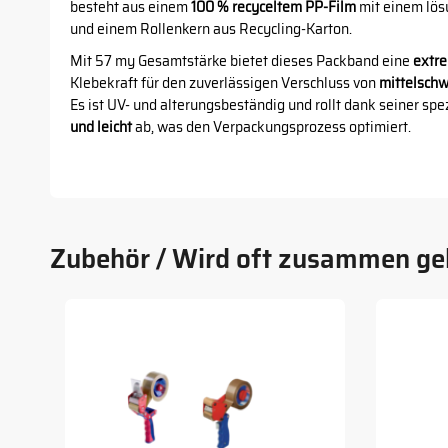
besteht aus einem
100 % recyceltem PP-Film
mit einem lös
und einem Rollenkern aus Recycling-Karton.
Mit 57 my Gesamtstärke bietet dieses Packband eine
extre
Klebekraft für den zuverlässigen Verschluss von
mittelsch
Es ist UV- und alterungsbeständig und rollt dank seiner sp
und leicht
ab, was den Verpackungsprozess optimiert.
Zubehör / Wird oft zusammen ge