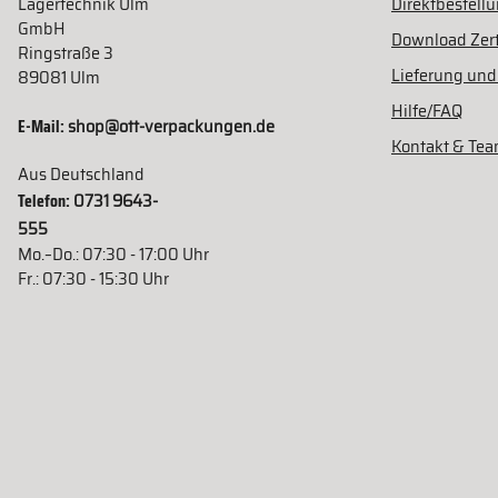
Lagertechnik Ulm
Direktbestell
GmbH
Download Zert
Ringstraße 3
Lieferung und
89081 Ulm
Hilfe/FAQ
E-Mail:
shop@ott-verpackungen.de
Kontakt & Te
Aus Deutschland
Telefon:
0731 9643-
555
Mo.–Do.: 07:30 - 17:00 Uhr
Fr.: 07:30 - 15:30 Uhr