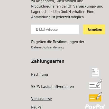
zu Angeboten, Gutscheinen und
Produktneuheiten der Ott Verpackungs- und
Lagertechnik Ulm GmbH erhalten. Eine
Abmeldung ist jederzeit möglich.
Für Newsletter anmelden
Anmelden
Es gelten die Bestimmungen der
Datenschutzerklärung
Zahlungsarten
Rechnung
SEPA-Lastschriftverfahren
Vorauskasse
PayPal