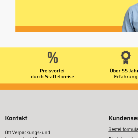
Preisvorteil
Über 55 Jah
durch Staffelpreise
Erfahrung
Kontakt
Kundenser
Bestellformula
Ott Verpackungs- und