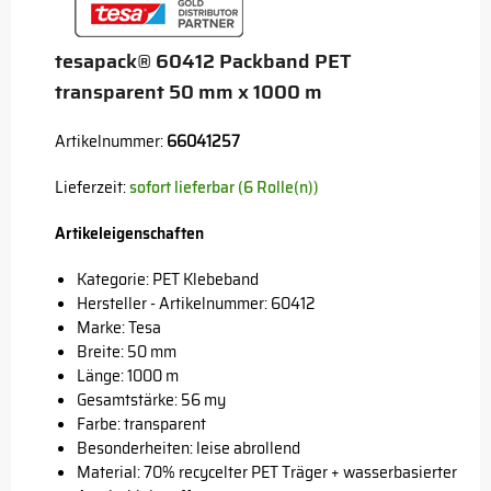
tesapack® 60412 Packband PET
transparent 50 mm x 1000 m
Artikelnummer:
66041257
Lieferzeit:
sofort lieferbar (6 Rolle(n))
Artikeleigenschaften
Kategorie: PET Klebeband
Hersteller - Artikelnummer: 60412
Marke:
Tesa
Breite: 50 mm
Länge: 1000 m
Gesamtstärke: 56 my
Farbe: transparent
Besonderheiten: leise abrollend
Material: 70% recycelter PET Träger + wasserbasierter