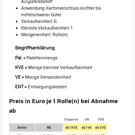
Acrylatklebstoff
Anwendung: Kartonverschluss leichter bis
mittelschwerer Güter
Verkaufseinheit: 6
Kleinste Verkaufseinheit: 1
Mengeneinheit: Rolle(n)
Begriffserklärung
Pal. =
Palettenmenge
KVE =
Menge kleinste Verkaufseinheit
VE =
Menge Versandeinheit
ENT =
Entsorgungskosten
Preis in Euro je 1 Rolle(n) bei Abnahme
ab
Ersparnis
-5%
-10%
Breite
ME
ab 1 KVE
ab 1 VE
ab 3 VE