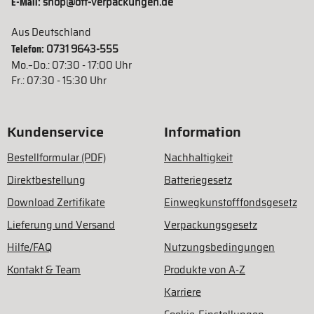
E-Mail:
shop@ott-verpackungen.de
Aus Deutschland
Telefon:
0731 9643-555
Mo.–Do.: 07:30 - 17:00 Uhr
Fr.: 07:30 - 15:30 Uhr
Kundenservice
Information
Bestellformular (PDF)
Nachhaltigkeit
Direktbestellung
Batteriegesetz
Download Zertifikate
Einwegkunstofffondsgesetz
Lieferung und Versand
Verpackungsgesetz
Hilfe/FAQ
Nutzungsbedingungen
Kontakt & Team
Produkte von A-Z
Karriere