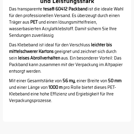
und Leistungsstark
Das transparente
tesa® 60412 Packband
ist die ideale Wahl
für den professionellen Versand. Es überzeugt durch einen
Träger aus
PET
und einen lösungsmittelfreien,
wasserbasierten Acrylatklebstoff. Damit sichern Sie Ihre
Sendungen zuverlässig
Das Klebeband ist ideal für den Verschluss
leichter bis
mittelschwerer Kartons
geeignet und zeichnet sich durch
sein
leises Abrollverhalten
aus. Ein besonderer Vorteil: Das
Packband kann zusammen mit der Verpackung im Altpapier
entsorgt werden.
Mit einer Gesamtstärke von
56 my
, einer Breite von
50 mm
und einer Länge von
1000 m
pro Rolle bietet dieses PET-
Klebeband eine hohe Effizienz und Ergiebigkeit für Ihre
Verpackungsprozesse.