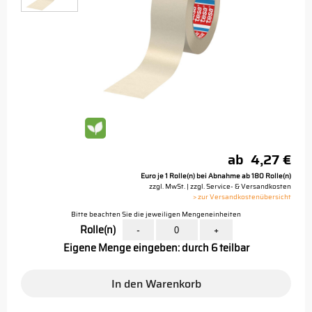
ab
4,27 €
Euro je 1 Rolle(n) bei Abnahme ab 180 Rolle(n)
zzgl. MwSt. | zzgl. Service- & Versandkosten
> zur Versandkostenübersicht
Bitte beachten Sie die jeweiligen Mengeneinheiten
Rolle(n)
-
+
Eigene Menge eingeben: durch 6 teilbar
In den Warenkorb