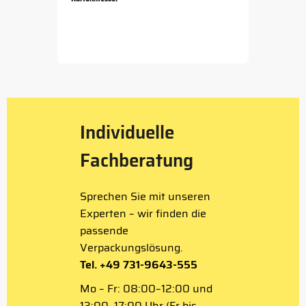
Item
1
of
5
Individuelle
Fachberatung
Sprechen Sie mit unseren
Experten – wir finden die
passende
Verpackungslösung.
Tel. +49 731-9643-555
Mo – Fr: 08:00–12:00 und
13:00–17:00 Uhr (Fr bis