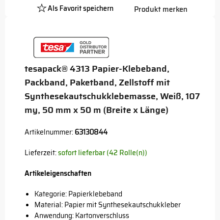
Als Favorit speichern
Produkt merken
Platzhalter
Button
tesapack® 4313 Papier-Klebeband,
Packband, Paketband, Zellstoff mit
Synthesekautschukklebemasse, Weiß, 107
my, 50 mm x 50 m (Breite x Länge)
Artikelnummer:
63130844
Lieferzeit:
sofort lieferbar (42 Rolle(n))
Artikeleigenschaften
Kategorie: Papierklebeband
Material: Papier mit Synthesekautschukkleber
Anwendung: Kartonverschluss