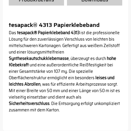
tesapack® 4313 Papierklebeband
Das
tesapack® Papierklebeband 4313
ist die professionelle
Lösung für den zuverlässigen Verschluss von leichten bis
mittelschweren Kartonagen. Gefertigt aus weißem Zellstoff
und einer lösungsmittelfreien
Synthesekautschukklebemasse
, überzeugt es durch
hohe
Klebekraft
und eine außerordentliche Reißfestigkeit bei
einer Gesamtstärke von 107 my. Die spezielle
Oberflächenstruktur ermöglicht ein besonders
leises und
leichtes Abrollen
, was für effiziente Arbeitsprozesse sorgt.
Mit einer Breite von 50 mm und einer Länge von 50 m ist es
vielseitig einsetzbar und dient auch als
Sicherheitsverschluss
. Die Entsorgung erfolgt unkompliziert
zusammen mit dem Karton.