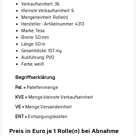
Verkaufseinheit: 36
Kleinste Verkaufseinheit: 6
Mengeneinheit: Rolle(n)
Hersteller - Artikelnummer: 4313
Marke:
Tesa
Breite: 50 mm
Länge: 50 m
Gesamtdicke: 107 my
Ausführung: PV0
Farbe: weiß
Begriffserklärung
Pal. =
Palettenmenge
KVE =
Menge kleinste Verkaufseinheit
VE =
Menge Versandeinheit
ENT =
Entsorgungskosten
Preis in Euro je 1 Rolle(n) bei Abnahme