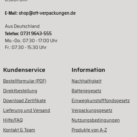
E-Mail:
shop@ott-verpackungen.de
Aus Deutschland
Telefon:
0731 9643-555
Mo.–Do.: 07:30 - 17:00 Uhr
Fr.: 07:30 - 15:30 Uhr
Kundenservice
Information
Bestellformular (PDF)
Nachhaltigkeit
Direktbestellung
Batteriegesetz
Download Zertifikate
Einwegkunstofffondsgesetz
Lieferung und Versand
Verpackungsgesetz
Hilfe/FAQ
Nutzungsbedingungen
Kontakt & Team
Produkte von A-Z