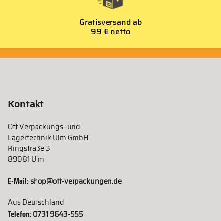
Gratisversand ab
99 € netto
Kontakt
Ott Verpackungs- und
Lagertechnik Ulm GmbH
Ringstraße 3
89081 Ulm
E-Mail:
shop@ott-verpackungen.de
Aus Deutschland
Telefon:
0731 9643-555