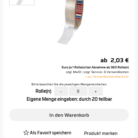
ab
2,03 €
Euro je 1 Rolle(n) bei Abnahme ab 360 Rolle(n)
zzgl. MwSt. | zzgl. Service- & Versandkosten
> zur Versandkostenübersicht
Bitte beachten Sie die jeweiligen Mengeneinheiten
Rolle(n)
-
+
Eigene Menge eingeben: durch 20 teilbar
In den Warenkorb
Als Favorit speichern
Produkt merken
Platzhalter