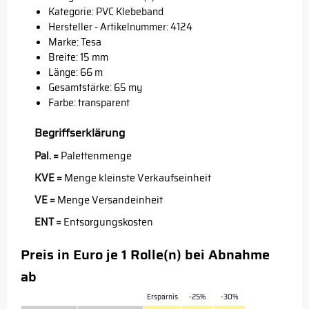
Kategorie: PVC Klebeband
Hersteller - Artikelnummer: 4124
Marke:
Tesa
Breite: 15 mm
Länge: 66 m
Gesamtstärke: 65 my
Farbe: transparent
Begriffserklärung
Pal. =
Palettenmenge
KVE =
Menge kleinste Verkaufseinheit
VE =
Menge Versandeinheit
ENT =
Entsorgungskosten
Preis in Euro je 1 Rolle(n) bei Abnahme
ab
Ersparnis
-25%
-30%