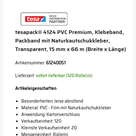
Button
tesapack® 4124 PVC Premium, Klebeband,
Packband mit Naturkautschukkleber,
Transparent, 15 mm x 66 m (Breite x Länge)
Artikelnummer:
61240051
Lieferzeit:
sofort lieferbar (120 Rolle(n))
Artikeleigenschaften
Besonderheiten: leise abrollend
Material: PVC - Film mit Naturkautschukkleber
Anwendung: Kartonverschluss
Verkaufseinheit: 120
Kleinste Verkaufseinheit: 20
Mengeneinheit: Rolle(n)