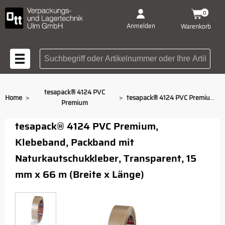
0
Anmelden
Warenkorb
Suchbegriff oder Artikelnummer
tesapack® 4124 PVC
>
>
Home
tesapack® 4124 PVC Premium, transparent, 66m/15mm
Premium
tesapack® 4124 PVC Premium,
Klebeband, Packband mit
Naturkautschukkleber, Transparent, 15
mm x 66 m (Breite x Länge)