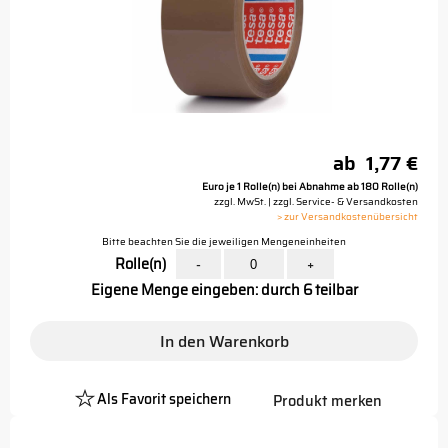
ab
1,77 €
Euro je 1 Rolle(n) bei Abnahme ab 180 Rolle(n)
zzgl. MwSt. | zzgl. Service- & Versandkosten
> zur Versandkostenübersicht
Bitte beachten Sie die jeweiligen Mengeneinheiten
Rolle(n)
-
+
Eigene Menge eingeben: durch 6 teilbar
In den Warenkorb
Als Favorit speichern
Produkt merken
Platzhalter
Button