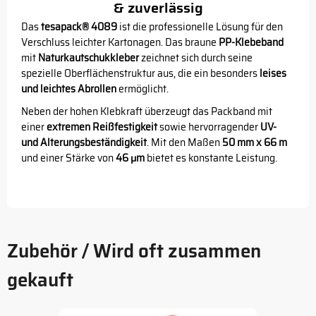
& zuverlässig
Das
tesapack® 4089
ist die professionelle Lösung für den
Verschluss leichter Kartonagen. Das braune
PP-Klebeband
mit
Naturkautschukkleber
zeichnet sich durch seine
spezielle Oberflächenstruktur aus, die ein besonders
leises
und leichtes Abrollen
ermöglicht.
Neben der hohen Klebkraft überzeugt das Packband mit
einer
extremen Reißfestigkeit
sowie hervorragender
UV-
und Alterungsbeständigkeit
. Mit den Maßen
50 mm x 66 m
und einer Stärke von
46 µm
bietet es konstante Leistung.
Zubehör / Wird oft zusammen
gekauft