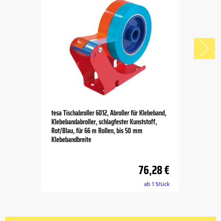
tesa Tischabroller 6012, Abroller für Klebeband,
Klebebandabroller, schlagfester Kunststoff,
Rot/Blau, für 66 m Rollen, bis 50 mm
Klebebandbreite
76,28 €
Item
ab 1 Stück
1
of
5