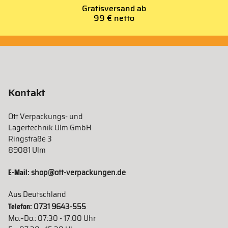
Gratisversand ab
99 € netto
Kontakt
Ott Verpackungs- und
Lagertechnik Ulm GmbH
Ringstraße 3
89081 Ulm
E-Mail:
shop@ott-verpackungen.de
Aus Deutschland
Telefon:
0731 9643-555
Mo.–Do.: 07:30 - 17:00 Uhr