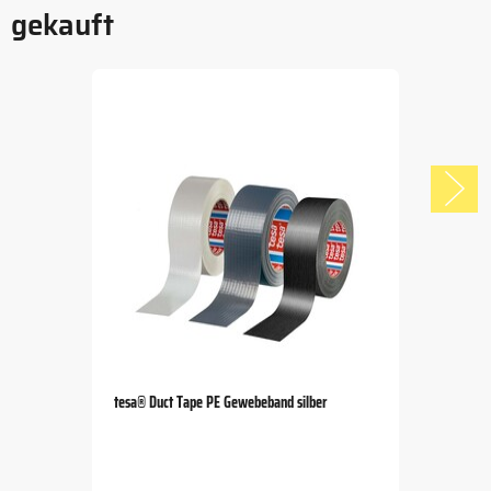
gekauft
tesa® Duct Tape PE Gewebeband silber
Item