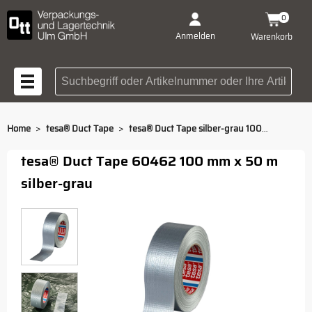
0
Anmelden
Warenkorb
Suchbegriff oder Artikelnummer
>
>
Home
tesa® Duct Tape
tesa® Duct Tape silber-grau 100 mm x 50 m
tesa® Duct Tape 60462 100 mm x 50 m
silber-grau