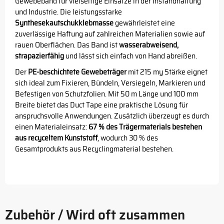
Gewebeband für vielseitige Einsätze in der Instandhaltung
und Industrie. Die leistungsstarke
Synthesekautschukklebmasse
gewährleistet eine
zuverlässige Haftung auf zahlreichen Materialien sowie auf
rauen Oberflächen. Das Band ist
wasserabweisend,
strapazierfähig
und lässt sich einfach von Hand abreißen.
Der
PE-beschichtete Gewebeträger
mit 215 my Stärke eignet
sich ideal zum Fixieren, Bündeln, Versiegeln, Markieren und
Befestigen von Schutzfolien. Mit 50 m Länge und 100 mm
Breite bietet das Duct Tape eine praktische Lösung für
anspruchsvolle Anwendungen. Zusätzlich überzeugt es durch
einen Materialeinsatz:
67 % des Trägermaterials bestehen
aus recyceltem Kunststoff
, wodurch 30 % des
Gesamtprodukts aus Recyclingmaterial bestehen.
Zubehör / Wird oft zusammen