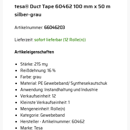
tesa® Duct Tape 60462 100 mm x 50 m
silber-grau
Artikelnummer:
66046203
Lieferzeit:
sofort lieferbar (12 Rolle(n))
Artikeleigenschaften
Stärke: 215 my
Reißdehnung: 16 %
Farbe: grau
Material: PE Gewebeband/ Synthesekautschuk
Anwendung: Instandhaltung und Industrie
Verkaufseinheit: 12
Kleinste Verkaufseinheit: 1
Mengeneinheit: Rolle(n)
Kategorie: Gewebeband
Hersteller - Artikelnummer: 60462
Marke:
Tesa