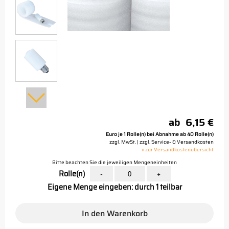
ab
6,15 €
Euro je 1 Rolle(n) bei Abnahme ab 40 Rolle(n)
zzgl. MwSt. | zzgl. Service- & Versandkosten
> zur Versandkostenübersicht
Bitte beachten Sie die jeweiligen Mengeneinheiten
Rolle(n)
-
+
Eigene Menge eingeben: durch 1 teilbar
In den Warenkorb