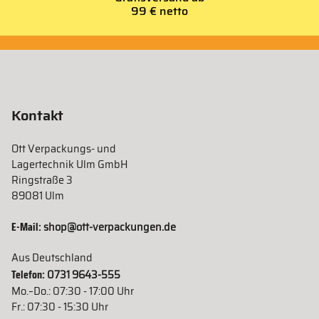
99 € netto
Kontakt
Ott Verpackungs- und
Lagertechnik Ulm GmbH
Ringstraße 3
89081 Ulm
E-Mail:
shop@ott-verpackungen.de
Aus Deutschland
Telefon:
0731 9643-555
Mo.–Do.: 07:30 - 17:00 Uhr
Fr.: 07:30 - 15:30 Uhr