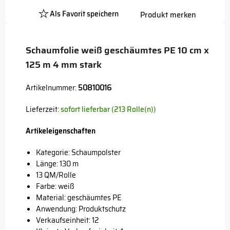
Als Favorit speichern
Produkt merken
Platzhalter
Button
Schaumfolie weiß geschäumtes PE 10 cm x
125 m 4 mm stark
Artikelnummer:
50810016
Lieferzeit:
sofort lieferbar (213 Rolle(n))
Artikeleigenschaften
Kategorie: Schaumpolster
Länge: 130 m
13 QM/Rolle
Farbe: weiß
Material: geschäumtes PE
Anwendung: Produktschutz
Verkaufseinheit: 12