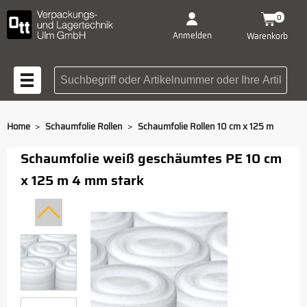
0
Anmelden
Warenkorb
Suchbegriff oder Artikelnummer
>
>
Home
Schaumfolie Rollen
Schaumfolie Rollen 10 cm x 125 m
Schaumfolie weiß geschäumtes PE 10 cm
x 125 m 4 mm stark