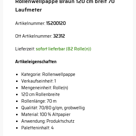
Rollenwellpappe Braun 120 cm breit 70
Laufmeter
Artikelnummer:
15200120
Ott Artikelnummer:
32312
Lieferzeit:
sofort lieferbar (82 Rolle(n))
Artikeleigenschaften
Kategorie: Rollenwellpappe
Verkaufseinheit: 1
Mengeneinheit: Rolle(n)
120 cm Rollenbreite
Rollenlänge: 70 m
Qualität: 70/80 g/qm, grobwellig
Material: 100 % Altpapier
Anwendung: Produktschutz
Paletteninhalt: 4