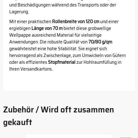
und Beschädigungen während des Transports oder der
Lagerung.
Mit einer praktischen
Rollenbreite von 120 cm
und einer
ergiebigen
Länge von 70 m
bietet diese grobwellige
Wellpappe ausreichend Material für vielseitige
Anwendungen. Die robuste Qualität von
70/80 g/qm
gewährleistet eine hohe Stabilität. Sie eignet sich
hervorragend als Zwischenlage, zum Umwickeln von Gütern
oder als effizientes
Stopfmaterial
zur Hohlraumfüllung in
Ihren Versandkartons.
Zubehör / Wird oft zusammen
gekauft