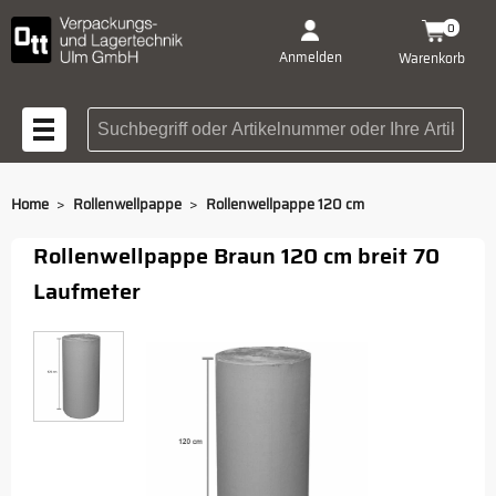
0
Anmelden
Warenkorb
Suchbegriff oder Artikelnummer
>
>
Home
Rollenwellpappe
Rollenwellpappe 120 cm
Rollenwellpappe Braun 120 cm breit 70
Laufmeter