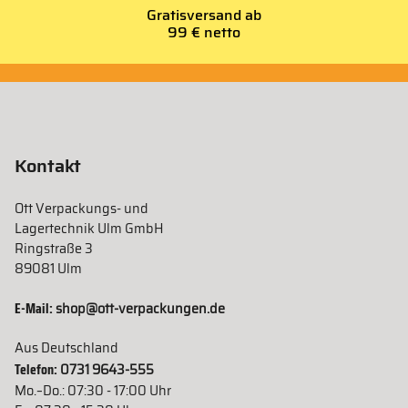
Gratisversand ab
99 € netto
Kontakt
Ott Verpackungs- und
Lagertechnik Ulm GmbH
Ringstraße 3
89081 Ulm
E-Mail:
shop@ott-verpackungen.de
Aus Deutschland
Telefon:
0731 9643-555
Mo.–Do.: 07:30 - 17:00 Uhr