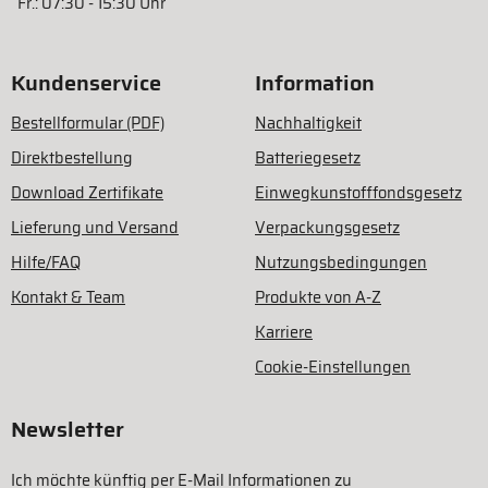
Fr.: 07:30 - 15:30 Uhr
Kundenservice
Information
Bestellformular (PDF)
Nachhaltigkeit
Direktbestellung
Batteriegesetz
Download Zertifikate
Einwegkunstofffondsgesetz
Lieferung und Versand
Verpackungsgesetz
Hilfe/FAQ
Nutzungsbedingungen
Kontakt & Team
Produkte von A-Z
Karriere
Cookie-Einstellungen
Newsletter
Ich möchte künftig per E-Mail Informationen zu