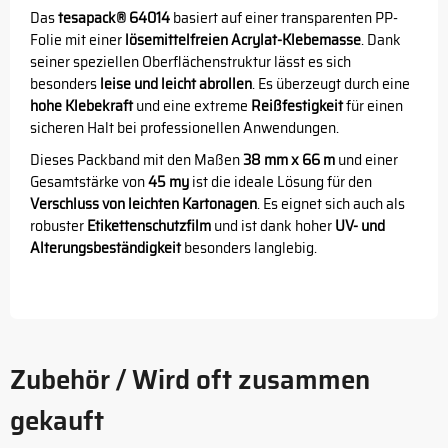
Das
tesapack® 64014
basiert auf einer transparenten PP-
Folie mit einer
lösemittelfreien Acrylat-Klebemasse
. Dank
seiner speziellen Oberflächenstruktur lässt es sich
besonders
leise und leicht abrollen
. Es überzeugt durch eine
hohe Klebekraft
und eine extreme
Reißfestigkeit
für einen
sicheren Halt bei professionellen Anwendungen.
Dieses Packband mit den Maßen
38 mm x 66 m
und einer
Gesamtstärke von
45 my
ist die ideale Lösung für den
Verschluss von leichten Kartonagen
. Es eignet sich auch als
robuster
Etikettenschutzfilm
und ist dank hoher
UV- und
Alterungsbeständigkeit
besonders langlebig.
Zubehör / Wird oft zusammen
gekauft