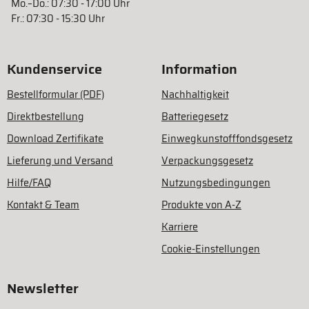
Mo.–Do.: 07:30 - 17:00 Uhr
Fr.: 07:30 - 15:30 Uhr
Kundenservice
Information
Bestellformular (PDF)
Nachhaltigkeit
Direktbestellung
Batteriegesetz
Download Zertifikate
Einwegkunstofffondsgesetz
Lieferung und Versand
Verpackungsgesetz
Hilfe/FAQ
Nutzungsbedingungen
Kontakt & Team
Produkte von A-Z
Karriere
Cookie-Einstellungen
Newsletter