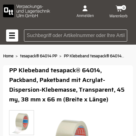
0
Anmelden
Warenkorb
Suchbegriff oder Artikelnummer
>
>
Home
tesapack® 64014 PP
PP Klebeband tesapack® 64014, transparent, 66m/38mm
PP Klebeband tesapack® 64014,
Packband, Paketband mit Acrylat-
Dispersion-Klebemasse, Transparent, 45
my, 38 mm x 66 m (Breite x Länge)