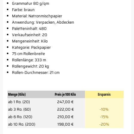
Grammatur 80 g/qm
Farbe: braun
Material: Natronmischpapier
Anwendung: Verpacken, Abdecken
Paletteninhalt: 480
Verkaufseinheit: 20
Mengeneinheit: Kilo
Kategorie: Packpapier
75 cm Rollenbreite
Rollenlänge: 333 m
Rollengewicht: 20 kg
Rollen-Durchmesser: 21 cm
Menge (Kilo)
Preis je 100 Kilo
Ersparnis
ab 1 Ro. (20)
247,00 €
ab 3 Ro. (60)
222,00 €
-10%
ab 6 Ro. (120)
210,00 €
-15%
ab 10 Ro. (200)
198,00 €
-20%