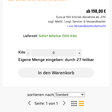
ab
198,00 €
Euro je 100 Kilo bei Abnahme ab 270
zzgl. MwSt. | zzgl. Service- & Versandkosten
> zur Versandkostenübersicht
Lieferzeit:
Sofort lieferbar (500 Kilo)
Kilo
-
+
Eigene Menge eingeben: durch 27 teilbar
In den Warenkorb
sortieren nach
Seite:
1
von
1