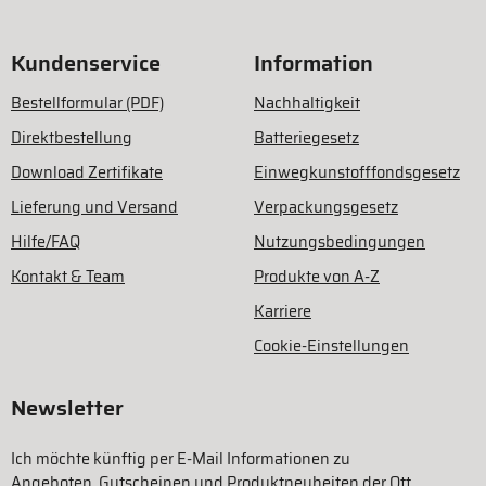
Kundenservice
Information
Bestellformular (PDF)
Nachhaltigkeit
Direktbestellung
Batteriegesetz
Download Zertifikate
Einwegkunstofffondsgesetz
Lieferung und Versand
Verpackungsgesetz
Hilfe/FAQ
Nutzungsbedingungen
Kontakt & Team
Produkte von A-Z
Karriere
Cookie-Einstellungen
Newsletter
Ich möchte künftig per E-Mail Informationen zu
Angeboten, Gutscheinen und Produktneuheiten der Ott