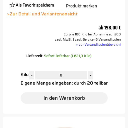
Als Favorit speichern
Produkt merken
Platzhalter
Button
>Zur Detail und Variantenansicht
ab
198,00 €
Euro je 100 Kilo bei Abnahme ab 200
zzgl. MwSt. | zzgl. Service- & Versandkosten
> zur Versandkostenübersicht
Lieferzeit:
Sofort lieferbar (1.621,3 Kilo)
Kilo
-
+
Eigene Menge eingeben: durch 20 teilbar
In den Warenkorb