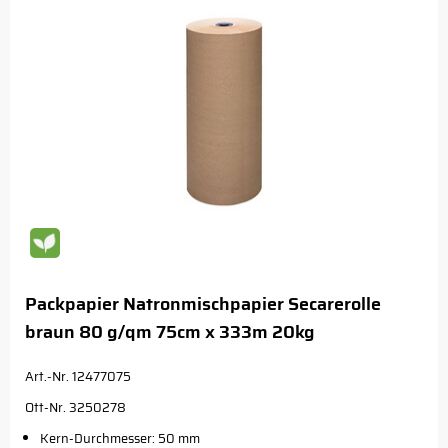
Packpapier Natronmischpapier Secarerolle
braun 80 g/qm 75cm x 333m 20kg
Art.-Nr. 12477075
Ott-Nr. 3250278
Kern-Durchmesser: 50 mm