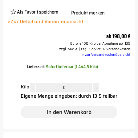
Als Favorit speichern
Produkt merken
Platzhalter
Button
>Zur Detail und Variantenansicht
ab
198,00 €
Euro je 100 Kilo bei Abnahme ab 135
zzgl. MwSt. | zzgl. Service- & Versandkosten
> zur Versandkostenübersicht
Lieferzeit:
Sofort lieferbar (1.444,5 Kilo)
Kilo
-
+
Eigene Menge eingeben: durch 13.5 teilbar
In den Warenkorb