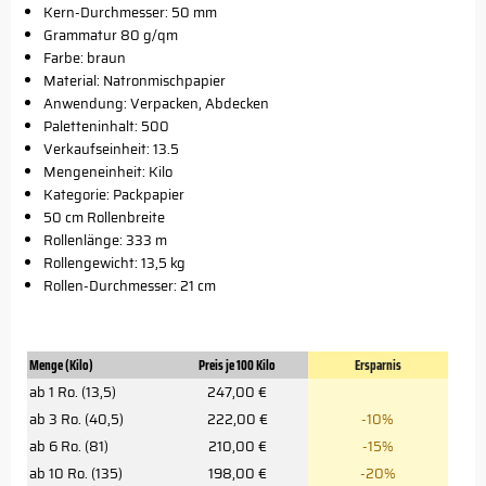
Kern-Durchmesser: 50 mm
Grammatur 80 g/qm
Farbe: braun
Material: Natronmischpapier
Anwendung: Verpacken, Abdecken
Paletteninhalt: 500
Verkaufseinheit: 13.5
Mengeneinheit: Kilo
Kategorie: Packpapier
50 cm Rollenbreite
Rollenlänge: 333 m
Rollengewicht: 13,5 kg
Rollen-Durchmesser: 21 cm
Menge (Kilo)
Preis je 100 Kilo
Ersparnis
ab 1 Ro. (13,5)
247,00 €
ab 3 Ro. (40,5)
222,00 €
-10%
ab 6 Ro. (81)
210,00 €
-15%
ab 10 Ro. (135)
198,00 €
-20%