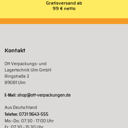
Gratisversand ab
99 € netto
Kontakt
Ott Verpackungs- und
Lagertechnik Ulm GmbH
Ringstraße 3
89081 Ulm
E-Mail:
shop@ott-verpackungen.de
Aus Deutschland
Telefon:
0731 9643-555
Mo.–Do.: 07:30 - 17:00 Uhr
Fr.: 07:30 - 15:30 Uhr