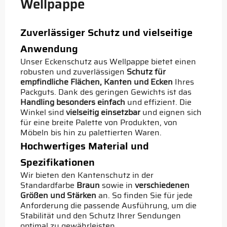
Wellpappe
Zuverlässiger Schutz und vielseitige
Anwendung
Unser Eckenschutz aus Wellpappe bietet einen
robusten und zuverlässigen
Schutz für
empfindliche Flächen, Kanten und Ecken
Ihres
Packguts. Dank des geringen Gewichts ist das
Handling besonders einfach
und effizient. Die
Winkel sind
vielseitig einsetzbar
und eignen sich
für eine breite Palette von Produkten, von
Möbeln bis hin zu palettierten Waren.
Hochwertiges Material und
Spezifikationen
Wir bieten den Kantenschutz in der
Standardfarbe
Braun
sowie in
verschiedenen
Größen und Stärken
an. So finden Sie für jede
Anforderung die passende Ausführung, um die
Stabilität und den Schutz Ihrer Sendungen
optimal zu gewährleisten.