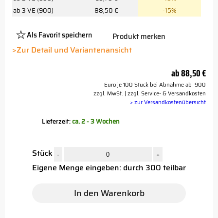
ab 3 VE (900)
88,50 €
-15%
Als Favorit speichern
Produkt merken
Platzhalter
Button
>Zur Detail und Variantenansicht
ab
88,50 €
Euro je 100 Stück bei Abnahme ab 900
zzgl. MwSt. | zzgl. Service- & Versandkosten
> zur Versandkostenübersicht
Lieferzeit:
ca. 2 - 3 Wochen
Stück
-
+
Eigene Menge eingeben: durch 300 teilbar
In den Warenkorb