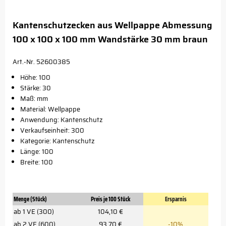
Kantenschutzecken aus Wellpappe Abmessung
100 x 100 x 100 mm Wandstärke 30 mm braun
Art.-Nr. 52600385
Höhe: 100
Stärke: 30
Maß: mm
Material: Wellpappe
Anwendung: Kantenschutz
Verkaufseinheit: 300
Kategorie: Kantenschutz
Länge: 100
Breite: 100
Menge (Stück)
Preis je 100 Stück
Ersparnis
ab 1 VE (300)
104,10 €
ab 2 VE (600)
93,70 €
-10%