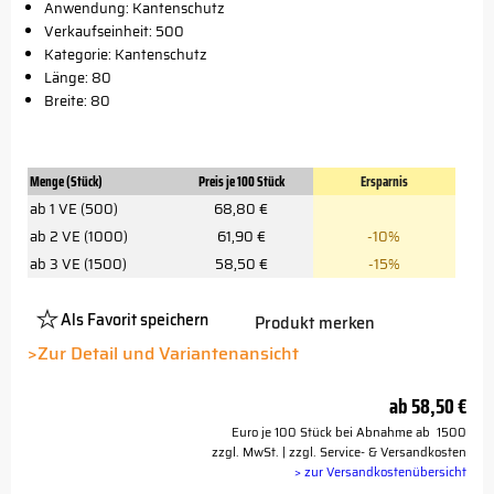
Anwendung: Kantenschutz
Verkaufseinheit: 500
Kategorie: Kantenschutz
Länge: 80
Breite: 80
Menge (Stück)
Preis je 100 Stück
Ersparnis
ab 1 VE (500)
68,80 €
ab 2 VE (1000)
61,90 €
-10%
ab 3 VE (1500)
58,50 €
-15%
Als Favorit speichern
Produkt merken
Platzhalter
Button
>Zur Detail und Variantenansicht
ab
58,50 €
Euro je 100 Stück bei Abnahme ab 1500
zzgl. MwSt. | zzgl. Service- & Versandkosten
> zur Versandkostenübersicht