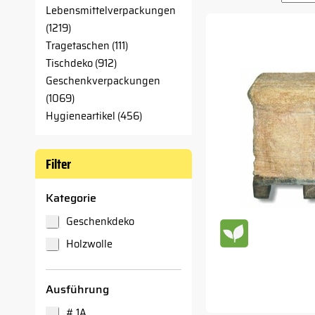
Lebensmittelverpackungen
(1219)
Tragetaschen (111)
Tischdeko (912)
Geschenkverpackungen
(1069)
Hygieneartikel (456)
Filter
Kategorie
Geschenkdeko
Holzwolle
Ausführung
# 1A