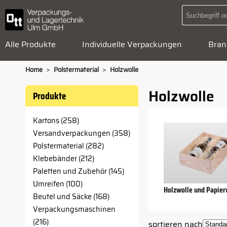
Alle Produkte
Individuelle Verpackungen
Bran
>
>
Home
Polstermaterial
Holzwolle
Holzwolle
Produkte
Kartons (258)
Versandverpackungen (358)
Polstermaterial (282)
Klebebänder (212)
Paletten und Zubehör (145)
Umreifen (100)
Holzwolle und Papier
Beutel und Säcke (168)
Verpackungsmaschinen
(216)
sortieren nach