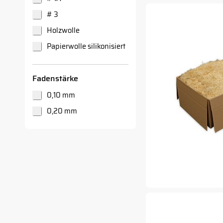
# 3
Holzwolle
Papierwolle silikonisiert
Fadenstärke
0,10 mm
0,20 mm