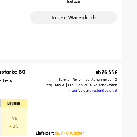
teilbar
In den Warenkorb
nstärke 60
ab
26,45 €
ite x
Euro je 1 Rolle(n) bei Abnahme ab 10
zzgl. MwSt. | zzgl. Service- & Versandkosten
> zur Versandkostenübersicht
)
Ersparnis
-5%
-10%
Lieferzeit:
ca. 7 - 8 Wochen