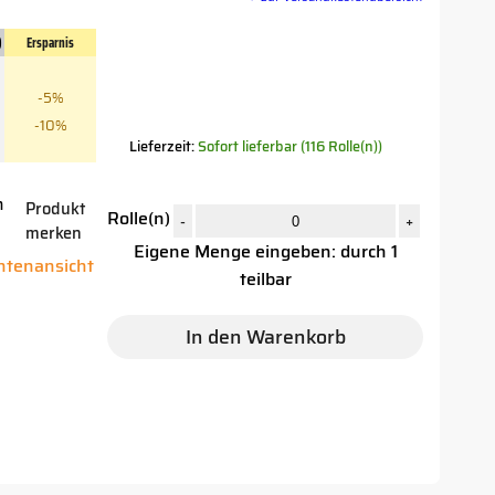
)
Ersparnis
-5%
-10%
Lieferzeit:
Sofort lieferbar (116 Rolle(n))
n
Produkt
Rolle(n)
-
+
merken
Eigene Menge eingeben: durch 1
antenansicht
teilbar
In den Warenkorb