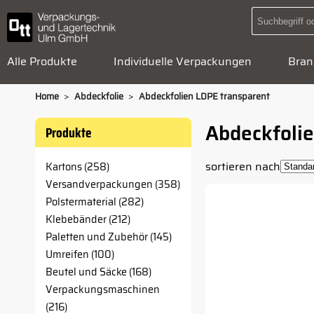
Alle Produkte
Individuelle Verpackungen
Bran
>
>
Home
Abdeckfolie
Abdeckfolien LDPE transparent
Abdeckfoli
Produkte
sortieren nach
Kartons (258)
Versandverpackungen (358)
Polstermaterial (282)
Klebebänder (212)
Paletten und Zubehör (145)
Umreifen (100)
Beutel und Säcke (168)
Verpackungsmaschinen
(216)