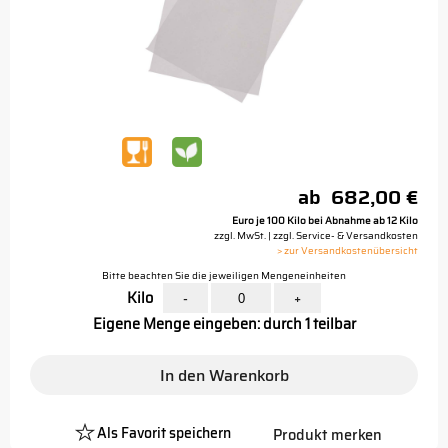
ab
682,00 €
Euro je 100 Kilo bei Abnahme ab 12 Kilo
zzgl. MwSt. | zzgl. Service- & Versandkosten
> zur Versandkostenübersicht
Bitte beachten Sie die jeweiligen Mengeneinheiten
Kilo
-
+
Eigene Menge eingeben: durch 1 teilbar
In den Warenkorb
Als Favorit speichern
Produkt merken
Platzhalter