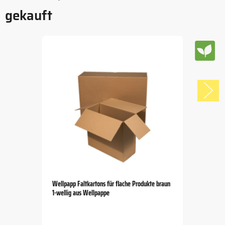
gekauft
Wellpapp Faltkartons für flache Produkte braun
1-wellig aus Wellpappe
Item