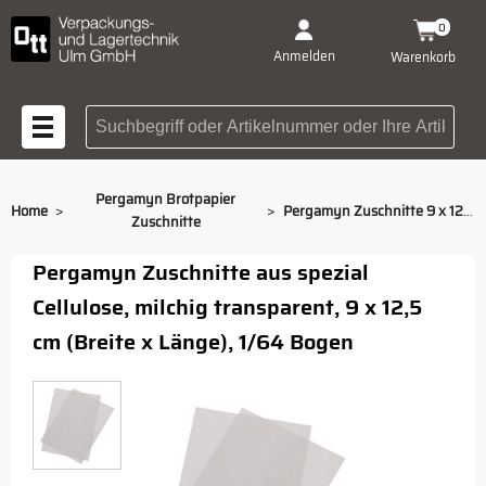
0
Anmelden
Warenkorb
Suchbegriff oder Artikelnummer
Pergamyn Brotpapier
>
>
Home
Pergamyn Zuschnitte 9 x 12,5 cm, 1/64 Bogen
Zuschnitte
Pergamyn Zuschnitte aus spezial
Cellulose, milchig transparent, 9 x 12,5
cm (Breite x Länge), 1/64 Bogen