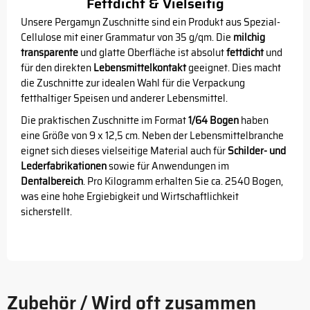
Fettdicht & Vielseitig
Unsere Pergamyn Zuschnitte sind ein Produkt aus Spezial-
Cellulose mit einer Grammatur von 35 g/qm. Die
milchig
transparente
und glatte Oberfläche ist absolut
fettdicht
und
für den direkten
Lebensmittelkontakt
geeignet. Dies macht
die Zuschnitte zur idealen Wahl für die Verpackung
fetthaltiger Speisen und anderer Lebensmittel.
Die praktischen Zuschnitte im Format
1/64 Bogen
haben
eine Größe von 9 x 12,5 cm. Neben der Lebensmittelbranche
eignet sich dieses vielseitige Material auch für
Schilder- und
Lederfabrikationen
sowie für Anwendungen im
Dentalbereich
. Pro Kilogramm erhalten Sie ca. 2540 Bogen,
was eine hohe Ergiebigkeit und Wirtschaftlichkeit
sicherstellt.
Zubehör / Wird oft zusammen