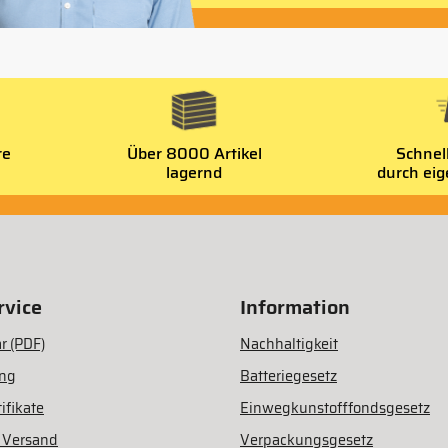
re
Über 8000 Artikel
Schnel
lagernd
durch ei
vice
Information
r (PDF)
Nachhaltigkeit
ung
Batteriegesetz
ifikate
Einwegkunstofffondsgesetz
 Versand
Verpackungsgesetz