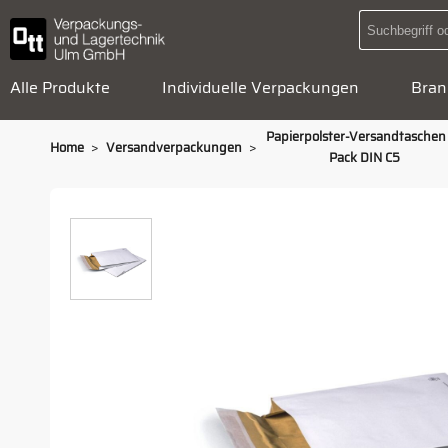
Alle Produkte
Individuelle Verpackungen
Bran
Papierpolster-Versandtaschen
>
>
Home
Versandverpackungen
Pack DIN C5