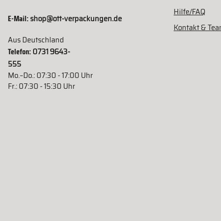
Hilfe/FAQ
E-Mail:
shop@ott-verpackungen.de
Kontakt & Te
Aus Deutschland
Telefon:
0731 9643-
555
Mo.–Do.: 07:30 - 17:00 Uhr
Fr.: 07:30 - 15:30 Uhr