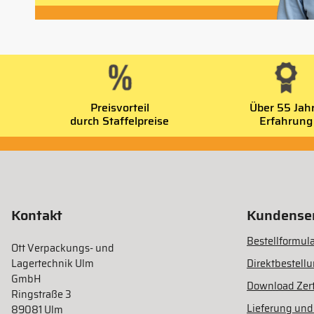
Preisvorteil
Über 55 Jah
durch Staffelpreise
Erfahrung
Kontakt
Kundenser
Bestellformula
Ott Verpackungs- und
Lagertechnik Ulm
Direktbestell
GmbH
Download Zert
Ringstraße 3
Lieferung und
89081 Ulm