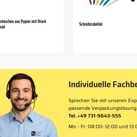
intaschen aus Papier mit Druck
Schreibzubehör
bend
Individuelle Fachb
Sprechen Sie mit unseren Expe
passende Verpackungslösung
Tel. +49 731-9643-555
Mo – Fr: 08:00–12:00 und 13:0