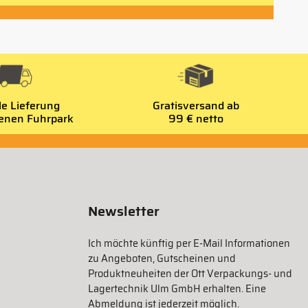
le Lieferung
Gratisversand ab
genen Fuhrpark
99 € netto
Newsletter
Ich möchte künftig per E-Mail Informationen
zu Angeboten, Gutscheinen und
Produktneuheiten der Ott Verpackungs- und
Lagertechnik Ulm GmbH erhalten. Eine
Abmeldung ist jederzeit möglich.