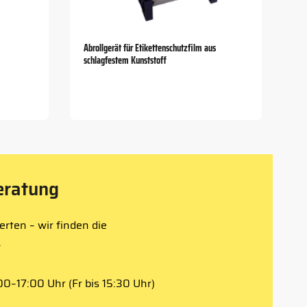
Abrollgerät für Etikettenschutzfilm aus
schlagfestem Kunststoff
eratung
rten – wir finden die
.
0–17:00 Uhr (Fr bis 15:30 Uhr)