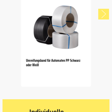
Umreifungsband für Automaten PP Schwarz
oder Weiß
Item
1
of
5
Individuelle