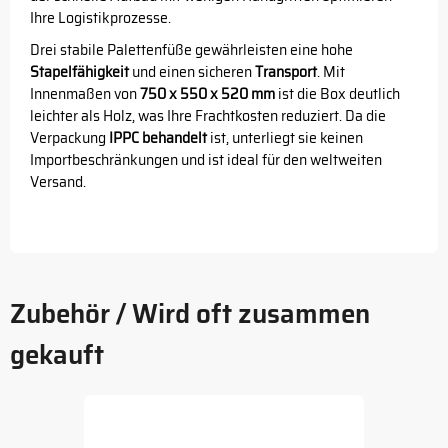
Ihre Logistikprozesse.
Drei stabile Palettenfüße gewährleisten eine hohe
Stapelfähigkeit
und einen sicheren
Transport
. Mit
Innenmaßen von
750 x 550 x 520 mm
ist die Box deutlich
leichter als Holz, was Ihre Frachtkosten reduziert. Da die
Verpackung
IPPC behandelt
ist, unterliegt sie keinen
Importbeschränkungen und ist ideal für den weltweiten
Versand.
Zubehör / Wird oft zusammen
gekauft