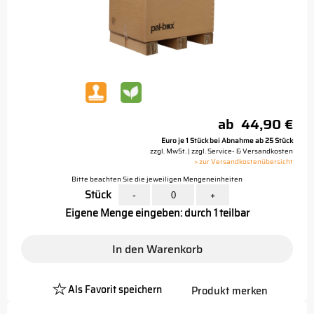
ab
44,90 €
Euro je 1 Stück bei Abnahme ab 25 Stück
zzgl. MwSt. | zzgl. Service- & Versandkosten
> zur Versandkostenübersicht
Bitte beachten Sie die jeweiligen Mengeneinheiten
Stück
-
+
Eigene Menge eingeben: durch 1 teilbar
In den Warenkorb
Als Favorit speichern
Produkt merken
Platzhalter
Button