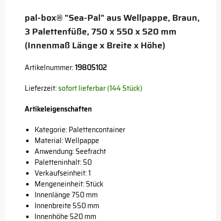
pal-box® "Sea-Pal" aus Wellpappe, Braun,
3 Palettenfüße, 750 x 550 x 520 mm
(Innenmaß Länge x Breite x Höhe)
Artikelnummer:
19805102
Lieferzeit:
sofort lieferbar (144 Stück)
Artikeleigenschaften
Kategorie: Palettencontainer
Material: Wellpappe
Anwendung: Seefracht
Paletteninhalt: 50
Verkaufseinheit: 1
Mengeneinheit: Stück
Innenlänge 750 mm
Innenbreite 550 mm
Innenhöhe 520 mm