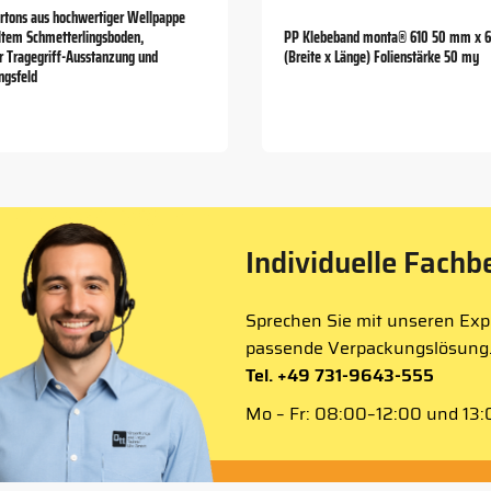
tons aus hochwertiger Wellpappe
ltem Schmetterlingsboden,
PP Klebeband monta® 610 50 mm x 
er Tragegriff-Ausstanzung und
(Breite x Länge) Folienstärke 50 my
ngsfeld
Individuelle Fachb
Sprechen Sie mit unseren Expe
passende Verpackungslösung
Tel. +49 731-9643-555
Mo – Fr: 08:00–12:00 und 13:0