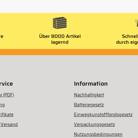
re
Über 8000 Artikel
Schnel
lagernd
durch ei
vice
Information
r (PDF)
Nachhaltigkeit
ung
Batteriegesetz
ifikate
Einwegkunstofffondsgesetz
 Versand
Verpackungsgesetz
Nutzungsbedingungen