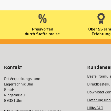
Preisvorteil
Über 55 Jah
durch Staffelpreise
Erfahrung
Kontakt
Kundenser
Bestellformula
Ott Verpackungs- und
Lagertechnik Ulm
Direktbestell
GmbH
Download Zert
Ringstraße 3
Lieferung und
89081 Ulm
Hilfe/FAQ