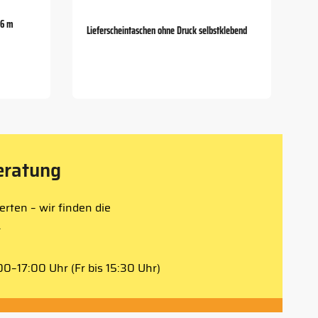
66 m
Lieferscheintaschen ohne Druck selbstklebend
eratung
rten – wir finden die
.
0–17:00 Uhr (Fr bis 15:30 Uhr)