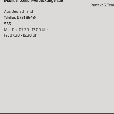
E-Mail:
shop@ott-verpackungen.de
Kontakt & Te
Aus Deutschland
Telefon:
0731 9643-
555
Mo.–Do.: 07:30 - 17:00 Uhr
Fr.: 07:30 - 15:30 Uhr