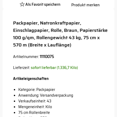
Als Favorit speichern
Produkt merken
Platzhalter
Button
Packpapier, Natronkraftpapier,
Einschlagpapier, Rolle, Braun, Papierstärke
100 g/qm, Rollengewicht 43 kg, 75 cm x
570 m (Breite x Lauflänge)
Artikelnummer:
11110075
Lieferzeit:
sofort lieferbar (1.336,7 Kilo)
Artikeleigenschaften
Kategorie: Packpapier
Anwendung: Versandverpackung
Verkaufseinheit: 43
Mengeneinheit: Kilo
75 cm Rollenbreite