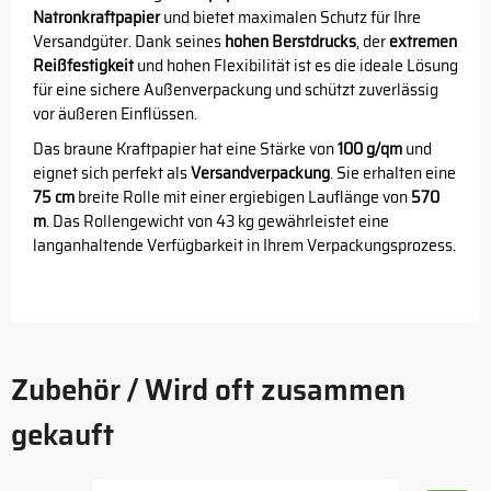
Natronkraftpapier
und bietet maximalen Schutz für Ihre
Versandgüter. Dank seines
hohen Berstdrucks
, der
extremen
Reißfestigkeit
und hohen Flexibilität ist es die ideale Lösung
für eine sichere Außenverpackung und schützt zuverlässig
vor äußeren Einflüssen.
Das braune Kraftpapier hat eine Stärke von
100 g/qm
und
eignet sich perfekt als
Versandverpackung
. Sie erhalten eine
75 cm
breite Rolle mit einer ergiebigen Lauflänge von
570
m
. Das Rollengewicht von 43 kg gewährleistet eine
langanhaltende Verfügbarkeit in Ihrem Verpackungsprozess.
Zubehör / Wird oft zusammen
gekauft