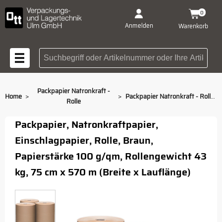
0
Anmelden
Warenkorb
Suchbegriff oder Artikelnummer
Packpapier Natronkraft -
>
>
Home
Packpapier Natronkraft - Rolle, 75 cm x 570 m
Rolle
Packpapier, Natronkraftpapier,
Einschlagpapier, Rolle, Braun,
Papierstärke 100 g/qm, Rollengewicht 43
kg, 75 cm x 570 m (Breite x Lauflänge)