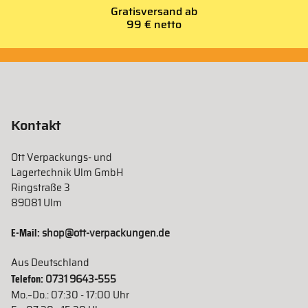
Gratisversand ab
99 € netto
Kontakt
Ott Verpackungs- und
Lagertechnik Ulm GmbH
Ringstraße 3
89081 Ulm
E-Mail:
shop@ott-verpackungen.de
Aus Deutschland
Telefon:
0731 9643-555
Mo.–Do.: 07:30 - 17:00 Uhr