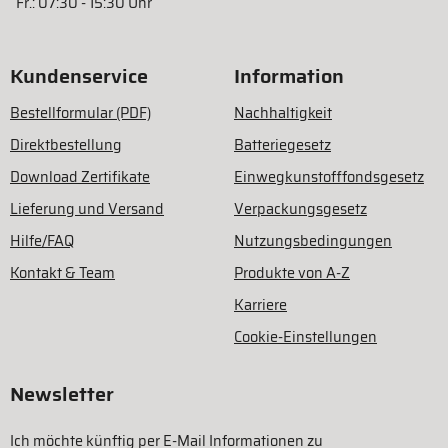
Fr.: 07:30 - 15:30 Uhr
Kundenservice
Information
Bestellformular (PDF)
Nachhaltigkeit
Direktbestellung
Batteriegesetz
Download Zertifikate
Einwegkunstofffondsgesetz
Lieferung und Versand
Verpackungsgesetz
Hilfe/FAQ
Nutzungsbedingungen
Kontakt & Team
Produkte von A-Z
Karriere
Cookie-Einstellungen
Newsletter
Ich möchte künftig per E-Mail Informationen zu