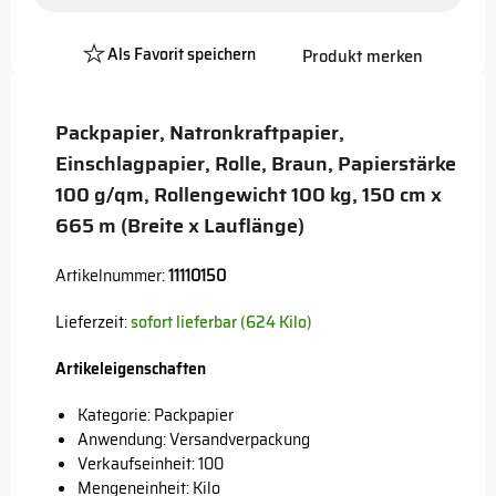
Als Favorit speichern
Produkt merken
Platzhalter
Button
Packpapier, Natronkraftpapier,
Einschlagpapier, Rolle, Braun, Papierstärke
100 g/qm, Rollengewicht 100 kg, 150 cm x
665 m (Breite x Lauflänge)
Artikelnummer:
11110150
Lieferzeit:
sofort lieferbar (624 Kilo)
Artikeleigenschaften
Kategorie: Packpapier
Anwendung: Versandverpackung
Verkaufseinheit: 100
Mengeneinheit: Kilo