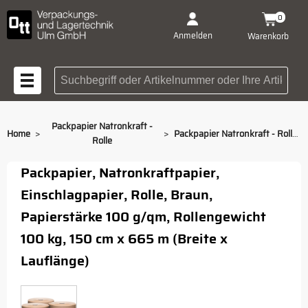
0
Anmelden
Warenkorb
Suchbegriff oder Artikelnummer
Packpapier Natronkraft -
>
>
Home
Packpapier Natronkraft - Rolle, 150 cm x 665 m
Rolle
Packpapier, Natronkraftpapier,
Einschlagpapier, Rolle, Braun,
Papierstärke 100 g/qm, Rollengewicht
100 kg, 150 cm x 665 m (Breite x
Lauflänge)