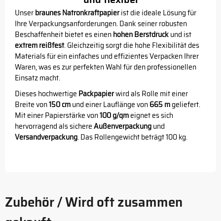
Unser
braunes Natronkraftpapier
ist die ideale Lösung für
Ihre Verpackungsanforderungen. Dank seiner robusten
Beschaffenheit bietet es einen
hohen Berstdruck
und ist
extrem reißfest
. Gleichzeitig sorgt die hohe Flexibilität des
Materials für ein einfaches und effizientes Verpacken Ihrer
Waren, was es zur perfekten Wahl für den professionellen
Einsatz macht.
Dieses hochwertige
Packpapier
wird als Rolle mit einer
Breite von
150 cm
und einer Lauflänge von
665 m
geliefert.
Mit einer Papierstärke von
100 g/qm
eignet es sich
hervorragend als sichere
Außenverpackung
und
Versandverpackung
. Das Rollengewicht beträgt 100 kg.
Zubehör / Wird oft zusammen