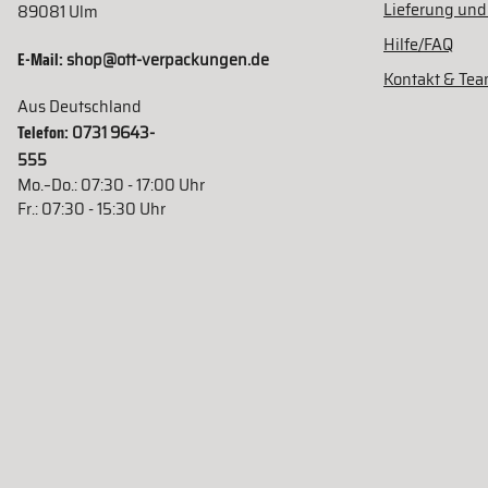
Lieferung und
89081 Ulm
Hilfe/FAQ
E-Mail:
shop@ott-verpackungen.de
Kontakt & Te
Aus Deutschland
Telefon:
0731 9643-
555
Mo.–Do.: 07:30 - 17:00 Uhr
Fr.: 07:30 - 15:30 Uhr