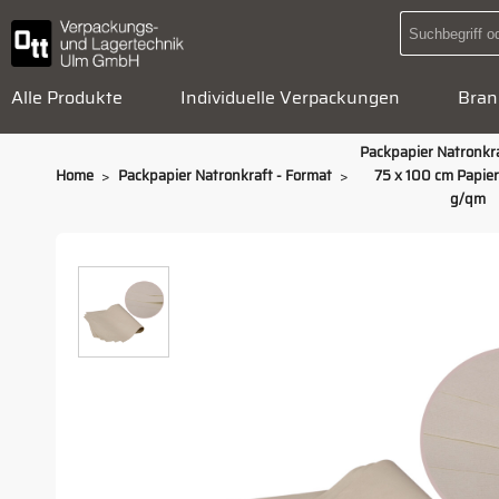
Alle Produkte
Individuelle Verpackungen
Bran
Packpapier Natronkra
>
>
Home
Packpapier Natronkraft - Format
75 x 100 cm Papie
g/qm