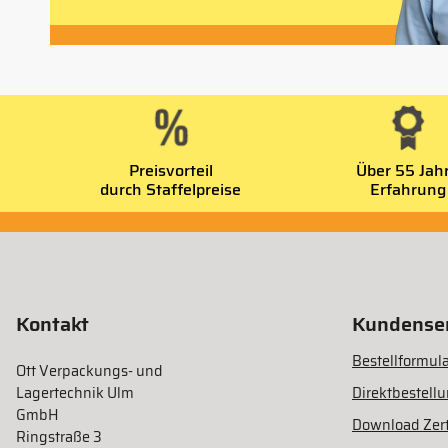
Preisvorteil
Über 55 Jah
durch Staffelpreise
Erfahrung
Kontakt
Kundenser
Bestellformula
Ott Verpackungs- und
Lagertechnik Ulm
Direktbestell
GmbH
Download Zert
Ringstraße 3