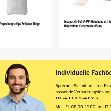
tesapack® 64044 PP Klebeband mit Ac
Verpackungschips Zellulose Beige
Dispersions Klebemasse 85 my
Individuelle Fachb
Sprechen Sie mit unseren Expe
passende Verpackungslösung
Tel. +49 731-9643-555
Mo – Fr: 08:00–12:00 und 13:0