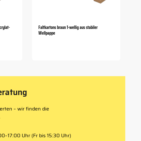
rylat-
Faltkartons braun 1-wellig aus stabiler
Wellpappe
eratung
rten – wir finden die
.
0–17:00 Uhr (Fr bis 15:30 Uhr)