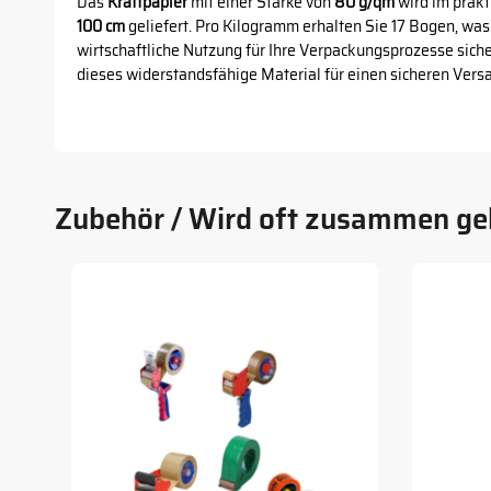
Das
Kraftpapier
mit einer Stärke von
80 g/qm
wird im prak
100 cm
geliefert. Pro Kilogramm erhalten Sie 17 Bogen, was 
wirtschaftliche Nutzung für Ihre Verpackungsprozesse sicher
dieses widerstandsfähige Material für einen sicheren Vers
Zubehör / Wird oft zusammen ge