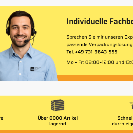
Individuelle Fachb
Sprechen Sie mit unseren Expe
passende Verpackungslösung
Tel. +49 731-9643-555
Mo – Fr: 08:00–12:00 und 13:0
re
Über 8000 Artikel
Schnel
lagernd
durch ei