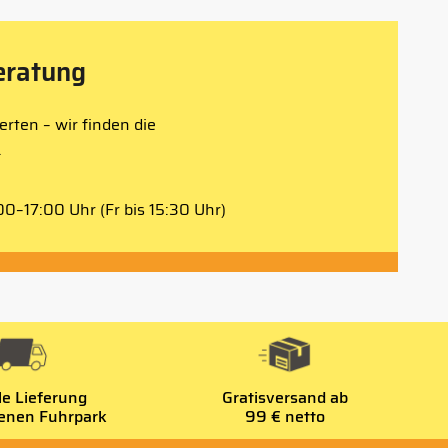
eratung
rten – wir finden die
.
0–17:00 Uhr (Fr bis 15:30 Uhr)
le Lieferung
Gratisversand ab
genen Fuhrpark
99 € netto