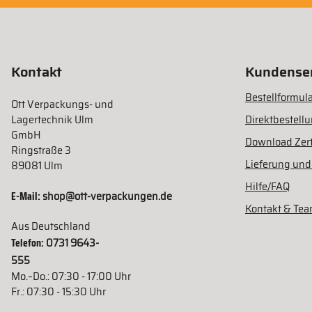
Kontakt
Kundenser
Bestellformula
Ott Verpackungs- und
Lagertechnik Ulm
Direktbestell
GmbH
Download Zert
Ringstraße 3
Lieferung und
89081 Ulm
Hilfe/FAQ
E-Mail:
shop@ott-verpackungen.de
Kontakt & Te
Aus Deutschland
Telefon:
0731 9643-
555
Mo.–Do.: 07:30 - 17:00 Uhr
Fr.: 07:30 - 15:30 Uhr