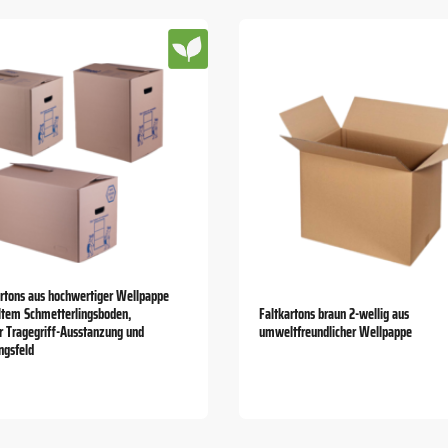
tons aus hochwertiger Wellpappe
ltem Schmetterlingsboden,
Faltkartons braun 2-wellig aus
er Tragegriff-Ausstanzung und
umweltfreundlicher Wellpappe
ngsfeld