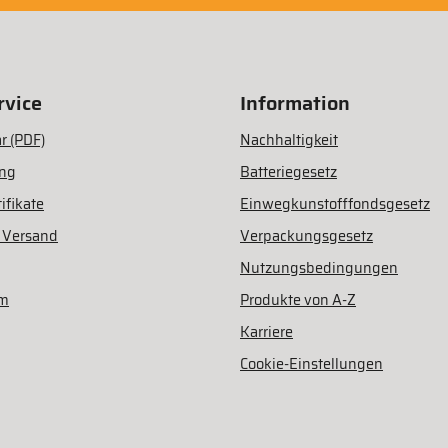
vice
Information
r (PDF)
Nachhaltigkeit
ung
Batteriegesetz
ifikate
Einwegkunstofffondsgesetz
 Versand
Verpackungsgesetz
Nutzungsbedingungen
am
Produkte von A-Z
Karriere
Cookie-Einstellungen