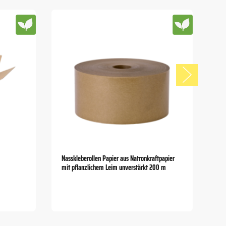
Nasskleberollen Papier aus Natronkraftpapier
mit pflanzlichem Leim unverstärkt 200 m