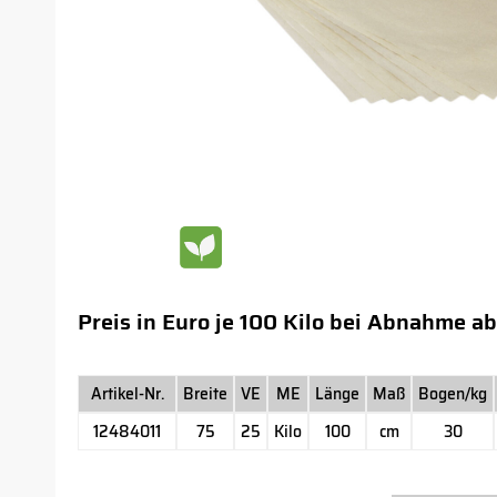
Preis in Euro je 100 Kilo bei Abnahme ab
Artikel-Nr.
Breite
VE
ME
Länge
Maß
Bogen/kg
12484011
75
25
Kilo
100
cm
30