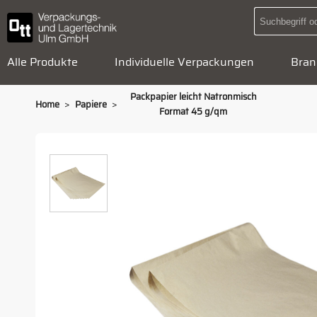
Alle Produkte
Individuelle Verpackungen
Bran
Packpapier leicht Natronmisch
>
>
Home
Papiere
Format 45 g/qm