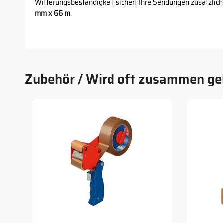
Witterungsbeständigkeit sichert Ihre Sendungen zusätzli
mm x 66 m
.
Zubehör / Wird oft zusammen ge