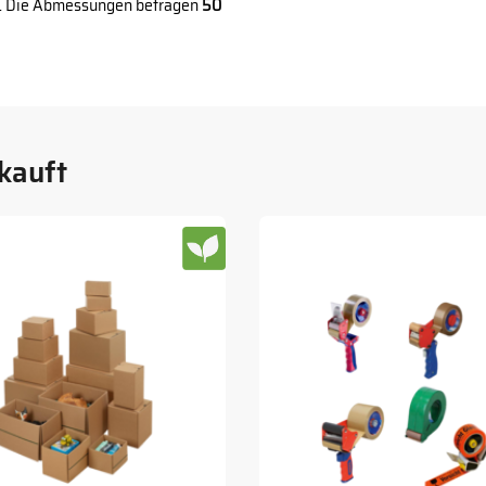
ch. Die Abmessungen betragen
50
kauft