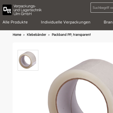
Alle Produkte
Individuelle Verpackungen
Bran
>
>
Home
Klebebänder
Packband PP, transparent