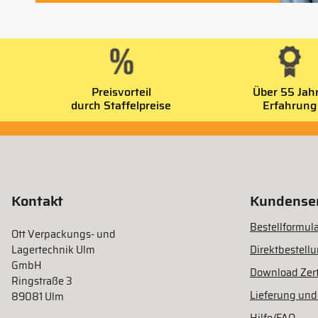
Preisvorteil
Über 55 Jah
durch Staffelpreise
Erfahrung
Kontakt
Kundenser
Bestellformula
Ott Verpackungs- und
Lagertechnik Ulm
Direktbestell
GmbH
Download Zert
Ringstraße 3
Lieferung und
89081 Ulm