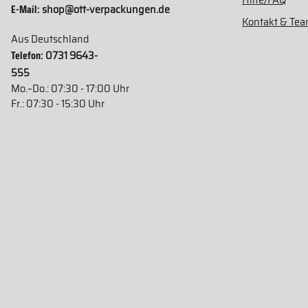
Hilfe/FAQ
E-Mail:
shop@ott-verpackungen.de
Kontakt & Te
Aus Deutschland
Telefon:
0731 9643-
555
Mo.–Do.: 07:30 - 17:00 Uhr
Fr.: 07:30 - 15:30 Uhr