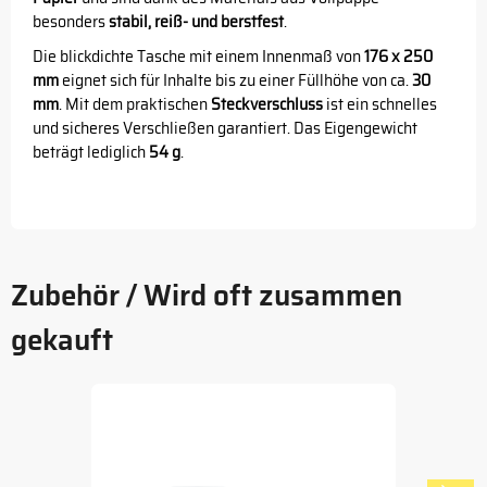
besonders
stabil, reiß- und berstfest
.
Die blickdichte Tasche mit einem Innenmaß von
176 x 250
mm
eignet sich für Inhalte bis zu einer Füllhöhe von ca.
30
mm
. Mit dem praktischen
Steckverschluss
ist ein schnelles
und sicheres Verschließen garantiert. Das Eigengewicht
beträgt lediglich
54 g
.
Zubehör / Wird oft zusammen
gekauft