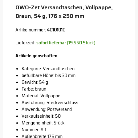
OWO-Zet Versandtaschen, Vollpappe,
Braun, 54 g, 176 x 250 mm
Artikelnummer:
40101010
Lieferzeit:
sofort lieferbar (19.550 Stück)
Artikeleigenschaften
Kategorie: Versandtaschen
befüllbare Höhe: bis 30 mm
Gewicht: 54 g
Farbe: braun
Material: Vollpappe
Ausführung: Steckverschluss
Anwendung: Postversand
Verkaufseinheit: 50
Mengeneinheit: Stück
Nummer: # 1
Außenbreite 176 mm