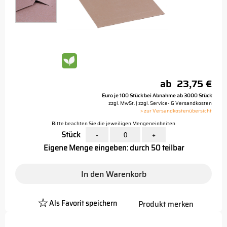
ab
23,75 €
Euro je 100 Stück bei Abnahme ab 3000 Stück
zzgl. MwSt. | zzgl. Service- & Versandkosten
> zur Versandkostenübersicht
Bitte beachten Sie die jeweiligen Mengeneinheiten
Stück
-
+
Eigene Menge eingeben: durch 50 teilbar
In den Warenkorb
Als Favorit speichern
Produkt merken
Platzhalter
Button