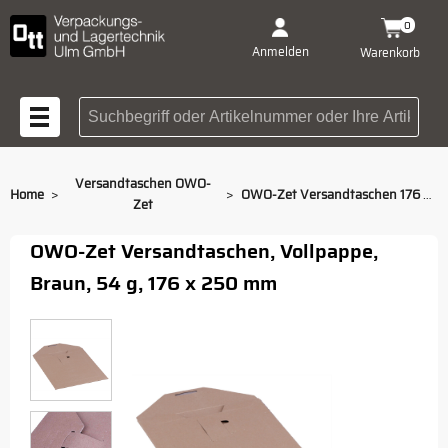
0
Anmelden
Warenkorb
Suchbegriff oder Artikelnummer
Versandtaschen OWO-
>
>
Home
OWO-Zet Versandtaschen 176 x 250 mm
Zet
OWO-Zet Versandtaschen, Vollpappe,
Braun, 54 g, 176 x 250 mm