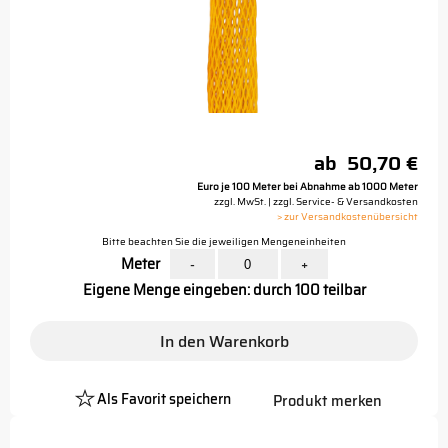
ab
50,70 €
Euro je 100 Meter bei Abnahme ab 1000 Meter
zzgl. MwSt. | zzgl. Service- & Versandkosten
> zur Versandkostenübersicht
Bitte beachten Sie die jeweiligen Mengeneinheiten
Meter
-
+
Eigene Menge eingeben: durch 100 teilbar
In den Warenkorb
Als Favorit speichern
Produkt merken
Platzhalter
Button