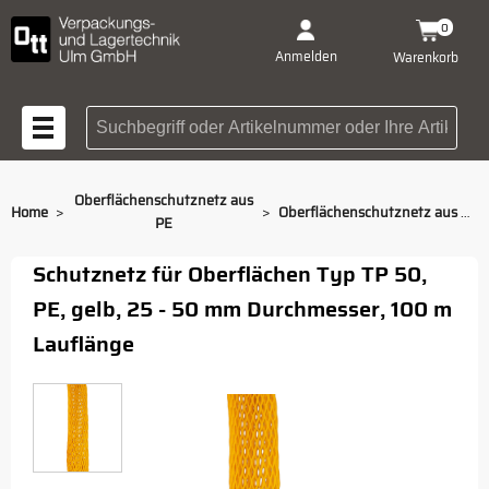
0
Anmelden
Warenkorb
Suchbegriff oder Artikelnummer
Oberflächenschutznetz aus
>
>
Home
Oberflächenschutznetz aus PE TP 50 gelb
PE
Schutznetz für Oberflächen Typ TP 50,
PE, gelb, 25 - 50 mm Durchmesser, 100 m
Lauflänge