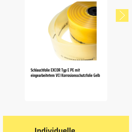
Schlauchfolie EXCOR Typ E PE mit
eingearbeitetem VCI Korrosionsschutzfolie Gelb
Item
1
of
5
Individuelle