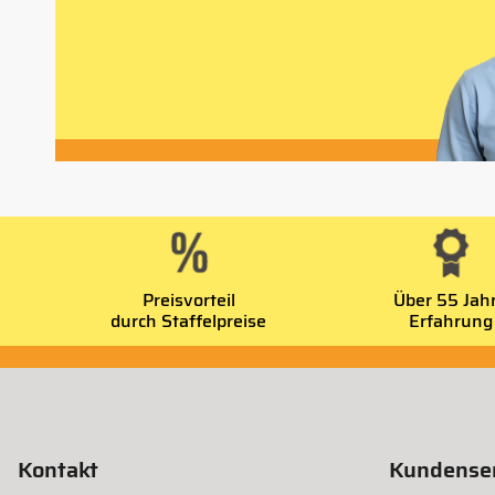
Preisvorteil
Über 55 Jah
durch Staffelpreise
Erfahrung
Kontakt
Kundenser