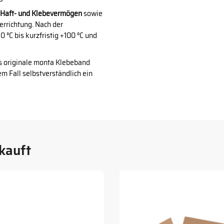
Haft- und Klebevermögen
sowie
errichtung. Nach der
 °C bis kurzfristig +100 °C und
s originale monta Klebeband
em Fall selbstverständlich ein
kauft