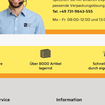
passende Verpackungslösung
Tel. +49 731-9643-555
Mo – Fr: 08:00–12:00 und 13:0
re
Über 8000 Artikel
Schnel
lagernd
durch ei
vice
Information