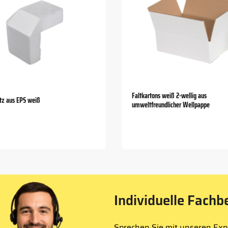
Faltkartons weiß 2-wellig aus
tz aus EPS weiß
umweltfreundlicher Wellpappe
Individuelle Fachb
Sprechen Sie mit unseren Expe