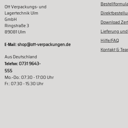
Bestellformula
Ott Verpackungs- und
Lagertechnik Ulm
Direktbestell
GmbH
Download Zert
Ringstraße 3
Lieferung und
89081 Ulm
Hilfe/FAQ
E-Mail:
shop@ott-verpackungen.de
Kontakt & Te
Aus Deutschland
Telefon:
0731 9643-
555
Mo.–Do.: 07:30 - 17:00 Uhr
Fr.: 07:30 - 15:30 Uhr