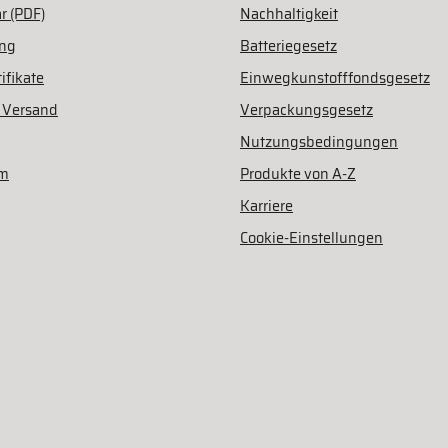
r (PDF)
Nachhaltigkeit
ung
Batteriegesetz
ifikate
Einwegkunstofffondsgesetz
 Versand
Verpackungsgesetz
Nutzungsbedingungen
am
Produkte von A-Z
Karriere
Cookie-Einstellungen