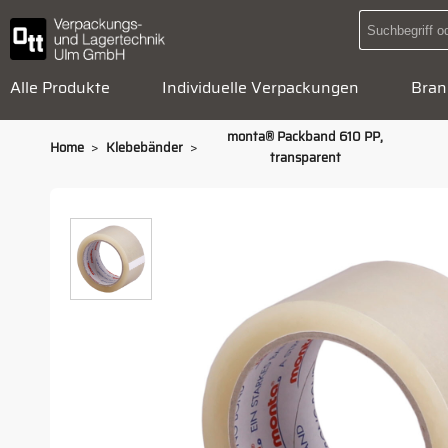
Alle Produkte
Individuelle Verpackungen
Bran
monta® Packband 610 PP,
>
>
Home
Klebebänder
transparent