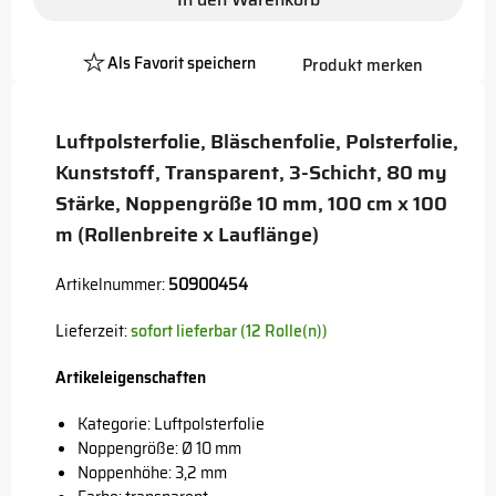
Als Favorit speichern
Produkt merken
Platzhalter
Button
Luftpolsterfolie, Bläschenfolie, Polsterfolie,
Kunststoff, Transparent, 3-Schicht, 80 my
Stärke, Noppengröße 10 mm, 100 cm x 100
m (Rollenbreite x Lauflänge)
Artikelnummer:
50900454
Lieferzeit:
sofort lieferbar (12 Rolle(n))
Artikeleigenschaften
Kategorie: Luftpolsterfolie
Noppengröße: Ø 10 mm
Noppenhöhe: 3,2 mm