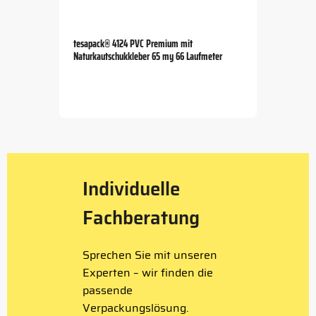
tesapack® 4124 PVC Premium mit
Naturkautschukkleber 65 my 66 Laufmeter
Item
1
of
5
Individuelle
Fachberatung
Sprechen Sie mit unseren
Experten – wir finden die
passende
Verpackungslösung.