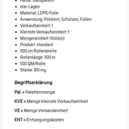
Farbe: transparent
drei Lagen
Material: LDPE-Folie
Anwendung: Polstern, Schützen, Füllen
Verkaufseinheit: 1
Kleinste Verkaufseinheit: 1
Mengeneinheit: Rolle(n)
Produkt: standard
100 cm Rollenbreite
Rollenlänge: 100 m
100 QM/Rolle
Stärke: 80 my
Begriffserklärung
Pal. =
Palettenmenge
KVE =
Menge kleinste Verkaufseinheit
VE =
Menge Versandeinheit
ENT =
Entsorgungskosten