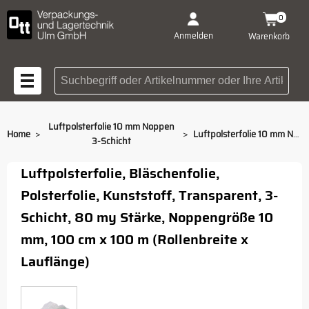
0
Anmelden
Warenkorb
Suchbegriff oder Artikelnummer
Luftpolsterfolie 10 mm Noppen
>
>
Home
Luftpolsterfolie 10 mm Noppen 3-Schicht 100 cm breit
3-Schicht
Luftpolsterfolie, Bläschenfolie,
Polsterfolie, Kunststoff, Transparent, 3-
Schicht, 80 my Stärke, Noppengröße 10
mm, 100 cm x 100 m (Rollenbreite x
Lauflänge)