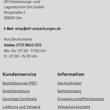
Ott Verpackungs- und
Lagertechnik Ulm GmbH
Ringstraße 3
89081 Ulm
E-Mail:
shop@ott-verpackungen.de
Aus Deutschland
Telefon:
0731 9643-555
Mo.–Do.: 07:30 - 17:00 Uhr
Fr.: 07:30 - 15:30 Uhr
Kundenservice
Information
Bestellformular (PDF)
Nachhaltigkeit
Direktbestellung
Batteriegesetz
Download Zertifikate
Einwegkunstofffondsgesetz
Lieferung und Versand
Verpackungsgesetz