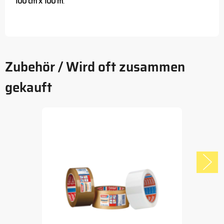
100 cm x 100 m
.
Zubehör / Wird oft zusammen
gekauft