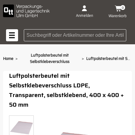
0
Anmelden
Warenkorb
Suchbegriff oder Artikelnummer
Luftpolsterbeutel mit
>
>
Home
Luftpolsterbeutel mit Selbstklebeverschluss 400 x 400 + 50 mm
Selbstklebeverschluss
Luftpolsterbeutel mit
Selbstklebeverschluss LDPE,
Transparent, selbstklebend, 400 x 400 +
50 mm