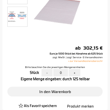
ab
302,15 €
Euro je 1000 Stück bei Abnahme ab 625 Stück
zzgl. MwSt. | zzgl. Service- & Versandkosten
> zur Versandkostenübersicht
Bitte beachten Sie die jeweiligen Mengeneinheiten
Stück
-
+
Eigene Menge eingeben: durch 125 teilbar
In den Warenkorb
Als Favorit speichern
Produkt merken
Platzhalter