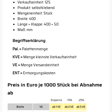
Verkaufseinheit: 125
Produkt: selbstklebend
Mengeneinheit: Stück
Breite: 400
Länge + Klappe: 400 + 50
Maß: mm
Begriffserklärung
Pal. =
Palettenmenge
KVE =
Menge kleinste Verkaufseinheit
VE =
Menge Versandeinheit
ENT =
Entsorgungskosten
Preis in Euro je 1000 Stück bei Abnahme
ab
Ersparnis
-15%
-25%
Breite
VE
ab 1 VE
ab 2 VE
ab 5 VE