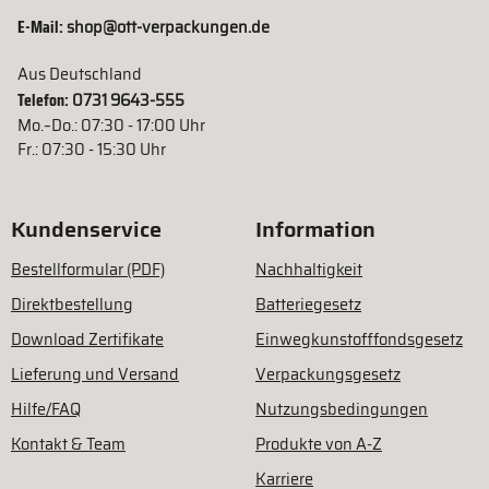
E-Mail:
shop@ott-verpackungen.de
Aus Deutschland
Telefon:
0731 9643-555
Mo.–Do.: 07:30 - 17:00 Uhr
Fr.: 07:30 - 15:30 Uhr
Kundenservice
Information
Bestellformular (PDF)
Nachhaltigkeit
Direktbestellung
Batteriegesetz
Download Zertifikate
Einwegkunstofffondsgesetz
Lieferung und Versand
Verpackungsgesetz
Hilfe/FAQ
Nutzungsbedingungen
Kontakt & Team
Produkte von A-Z
Karriere