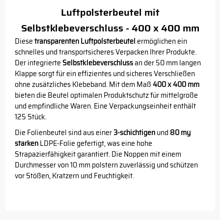
Luftpolsterbeutel mit
Selbstklebeverschluss - 400 x 400 mm
Diese
transparenten Luftpolsterbeutel
ermöglichen ein
schnelles und transportsicheres Verpacken Ihrer Produkte.
Der integrierte
Selbstklebeverschluss
an der 50 mm langen
Klappe sorgt für ein effizientes und sicheres Verschließen
ohne zusätzliches Klebeband. Mit dem Maß
400 x 400 mm
bieten die Beutel optimalen Produktschutz für mittelgroße
und empfindliche Waren. Eine Verpackungseinheit enthält
125 Stück.
Die Folienbeutel sind aus einer
3-schichtigen
und
80 my
starken
LDPE-Folie gefertigt, was eine hohe
Strapazierfähigkeit garantiert. Die Noppen mit einem
Durchmesser von 10 mm polstern zuverlässig und schützen
vor Stößen, Kratzern und Feuchtigkeit.