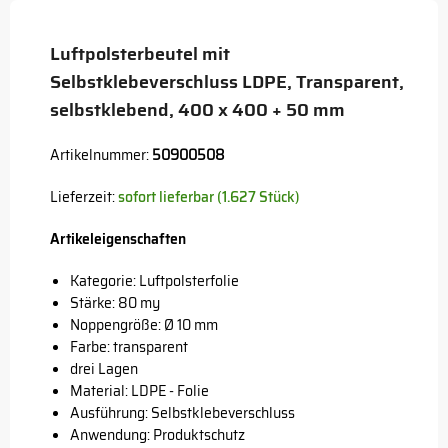
Button
Luftpolsterbeutel mit
Selbstklebeverschluss LDPE, Transparent,
selbstklebend, 400 x 400 + 50 mm
Artikelnummer:
50900508
Lieferzeit:
sofort lieferbar (1.627 Stück)
Artikeleigenschaften
Kategorie: Luftpolsterfolie
Stärke: 80 my
Noppengröße: Ø 10 mm
Farbe: transparent
drei Lagen
Material: LDPE - Folie
Ausführung: Selbstklebeverschluss
Anwendung: Produktschutz