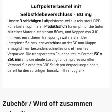
Luftpolsterbeutel mit
Selbstklebeverschluss - 80 my
Unsere
3-schichtigen Luftpolsterbeutel
aus robuster LDPE-
Folie bieten optimalen
Produktschutz
für empfindliche Güter.
Mit einer Materialstärke von
80 my
und Noppen von Ø 10
mm wird ein sicherer Transport gewährleistet. Der
integrierte
Selbstklebeverschluss
an der 50 mm Klappe
ermöglicht ein besonders schnelles und effizientes
Verpacken. Die transparenten Folienbeutel im Format
150 x
250 mm
sind die ideale Lösung für den professionellen
Versand. Sie erhalten 500 Stück pro Verpackungseinheit,
bereit für den sofortigen Einsatz in Ihrer Logistik.
Zubehör / Wird oft zusammen