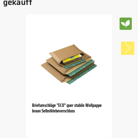
gekauft
Briefumschläge "ECO" quer stabile Wellpappe
braun Selbstklebeverschluss
Item
1