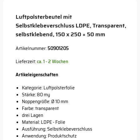
Button
Luftpolsterbeutel mit
Selbstklebeverschluss LDPE, Transparent,
selbstklebend, 150 x 250 + 50 mm
Artikelnummer:
50901205
Lieferzeit:
ca. 1 - 2 Wochen
Artikeleigenschaften
Kategorie: Luftpolsterfolie
Stärke: 80 my
Noppengröße: Ø 10 mm
Farbe: transparent
drei Lagen
Material: LDPE - Folie
Ausführung: Selbstklebeverschluss
Anwendung: Produktschutz