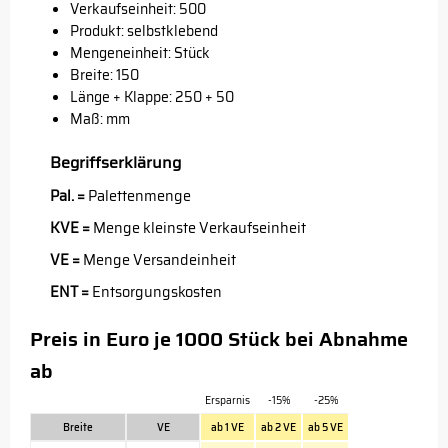
Verkaufseinheit: 500
Produkt: selbstklebend
Mengeneinheit: Stück
Breite: 150
Länge + Klappe: 250 + 50
Maß: mm
Begriffserklärung
Pal. =
Palettenmenge
KVE =
Menge kleinste Verkaufseinheit
VE =
Menge Versandeinheit
ENT =
Entsorgungskosten
Preis in Euro je 1000 Stück bei Abnahme
ab
Ersparnis
-15%
-25%
Breite
VE
ab 1 VE
ab 2 VE
ab 5 VE