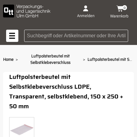
0
Anmelden
Warenkorb
Suchbegriff oder Artikelnummer
Luftpolsterbeutel mit
>
>
Home
Luftpolsterbeutel mit Selbstklebeverschluss 150 x 250 + 50 mm
Selbstklebeverschluss
Luftpolsterbeutel mit
Selbstklebeverschluss LDPE,
Transparent, selbstklebend, 150 x 250 +
50 mm