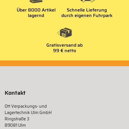
Über 8000 Artikel
Schnelle Lieferung
lagernd
durch eigenen Fuhrpark
Gratisversand ab
99 € netto
Kontakt
Ott Verpackungs- und
Lagertechnik Ulm GmbH
Ringstraße 3
89081 Ulm