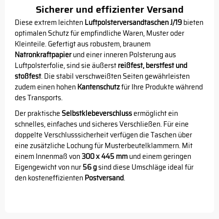
Sicherer und effizienter Versand
Diese extrem leichten
Luftpolsterversandtaschen J/19
bieten
optimalen Schutz für empfindliche Waren, Muster oder
Kleinteile. Gefertigt aus robustem, braunem
Natronkraftpapier
und einer inneren Polsterung aus
Luftpolsterfolie, sind sie äußerst
reißfest, berstfest und
stoßfest
. Die stabil verschweißten Seiten gewährleisten
zudem einen hohen
Kantenschutz
für Ihre Produkte während
des Transports.
Der praktische
Selbstklebeverschluss
ermöglicht ein
schnelles, einfaches und sicheres Verschließen. Für eine
doppelte Verschlusssicherheit verfügen die Taschen über
eine zusätzliche Lochung für Musterbeutelklammern. Mit
einem Innenmaß von
300 x 445 mm
und einem geringen
Eigengewicht von nur
56 g
sind diese Umschläge ideal für
den kosteneffizienten
Postversand
.