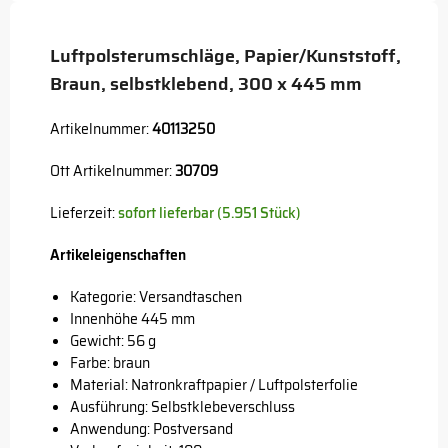
Button
Luftpolsterumschläge, Papier/Kunststoff,
Braun, selbstklebend, 300 x 445 mm
Artikelnummer:
40113250
Ott Artikelnummer:
30709
Lieferzeit:
sofort lieferbar (5.951 Stück)
Artikeleigenschaften
Kategorie: Versandtaschen
Innenhöhe 445 mm
Gewicht: 56 g
Farbe: braun
Material: Natronkraftpapier / Luftpolsterfolie
Ausführung: Selbstklebeverschluss
Anwendung: Postversand