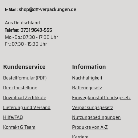
E-Mail:
shop@ott-verpackungen.de
Aus Deutschland
Telefon:
0731 9643-555
Mo.–Do.: 07:30 - 17:00 Uhr
Fr.: 07:30 - 15:30 Uhr
Kundenservice
Information
Bestellformular (PDF)
Nachhaltigkeit
Direktbestellung
Batteriegesetz
Download Zertifikate
Einwegkunstofffondsgesetz
Lieferung und Versand
Verpackungsgesetz
Hilfe/FAQ
Nutzungsbedingungen
Kontakt & Team
Produkte von A-Z
Karriere