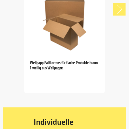
Wellpapp Faltkartons für flache Produkte braun
1-wellig aus Wellpappe
Item
1
of
5
Individuelle