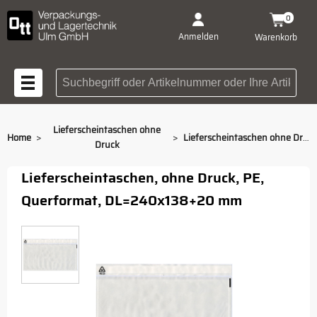
0
Anmelden
Warenkorb
Suchbegriff oder Artikelnummer
Lieferscheintaschen ohne
>
>
Home
Lieferscheintaschen ohne Druck, Querformat, DL
Druck
Lieferscheintaschen, ohne Druck, PE,
Querformat, DL=240x138+20 mm