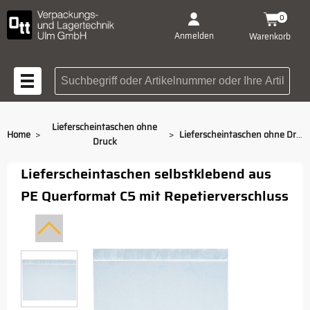
0
Anmelden
Warenkorb
Suchbegriff oder Artikelnummer
Lieferscheintaschen ohne
>
>
Home
Lieferscheintaschen ohne Druck Querformat C5 mit Repetierverschluss
Druck
Lieferscheintaschen selbstklebend aus
PE Querformat C5 mit Repetierverschluss