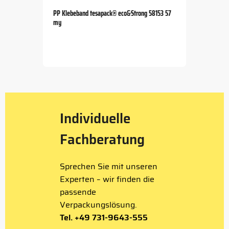
PP Klebeband tesapack® eco&Strong 58153 57
my
Item
1
of
5
Individuelle
Fachberatung
Sprechen Sie mit unseren
Experten – wir finden die
passende
Verpackungslösung.
Tel. +49 731-9643-555