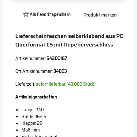
Als Favorit speichern
Produkt merken
Platzhalter
Button
Lieferscheintaschen selbstklebend aus PE
Querformat C5 mit Repetierverschluss
Artikelnummer:
54200167
Ott Artikelnummer:
34003
Lieferzeit:
sofort lieferbar (43.000 Stück)
Artikeleigenschaften
Länge: 240
Breite: 162,5
Klappe: 20
Maß: mm
Farbe: transparent