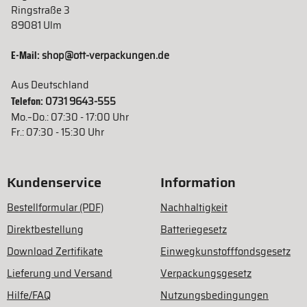
Ringstraße 3
89081 Ulm
E-Mail:
shop@ott-verpackungen.de
Aus Deutschland
Telefon:
0731 9643-555
Mo.–Do.: 07:30 - 17:00 Uhr
Fr.: 07:30 - 15:30 Uhr
Kundenservice
Information
Bestellformular (PDF)
Nachhaltigkeit
Direktbestellung
Batteriegesetz
Download Zertifikate
Einwegkunstofffondsgesetz
Lieferung und Versand
Verpackungsgesetz
Hilfe/FAQ
Nutzungsbedingungen