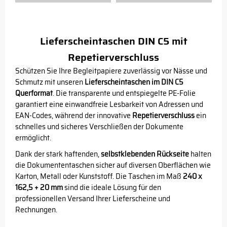
Lieferscheintaschen DIN C5 mit
Repetierverschluss
Schützen Sie Ihre Begleitpapiere zuverlässig vor Nässe und
Schmutz mit unseren
Lieferscheintaschen im DIN C5
Querformat
. Die transparente und entspiegelte PE-Folie
garantiert eine einwandfreie Lesbarkeit von Adressen und
EAN-Codes, während der innovative
Repetierverschluss
ein
schnelles und sicheres Verschließen der Dokumente
ermöglicht.
Dank der stark haftenden,
selbstklebenden Rückseite
halten
die Dokumententaschen sicher auf diversen Oberflächen wie
Karton, Metall oder Kunststoff. Die Taschen im Maß
240 x
162,5 + 20 mm
sind die ideale Lösung für den
professionellen Versand Ihrer Lieferscheine und
Rechnungen.