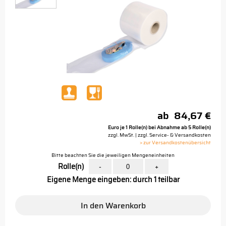
ab
84,67 €
Euro je 1 Rolle(n) bei Abnahme ab 5 Rolle(n)
zzgl. MwSt. | zzgl. Service- & Versandkosten
> zur Versandkostenübersicht
Bitte beachten Sie die jeweiligen Mengeneinheiten
Rolle(n)
-
+
Eigene Menge eingeben: durch 1 teilbar
In den Warenkorb