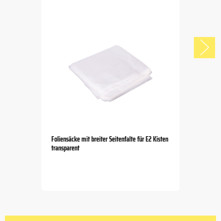
Foliensäcke mit breiter Seitenfalte für E2 Kisten
transparent
Item
1
of
5