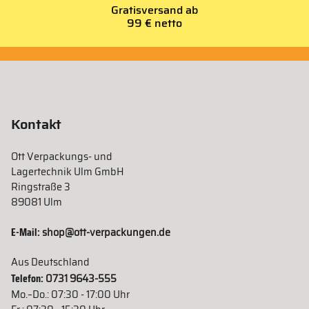
Gratisversand ab
99 € netto
Kontakt
Ott Verpackungs- und
Lagertechnik Ulm GmbH
Ringstraße 3
89081 Ulm
E-Mail:
shop@ott-verpackungen.de
Aus Deutschland
Telefon:
0731 9643-555
Mo.–Do.: 07:30 - 17:00 Uhr