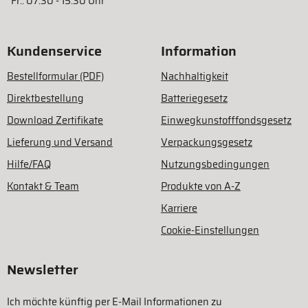
Fr.: 07:30 - 15:30 Uhr
Kundenservice
Information
Bestellformular (PDF)
Nachhaltigkeit
Direktbestellung
Batteriegesetz
Download Zertifikate
Einwegkunstofffondsgesetz
Lieferung und Versand
Verpackungsgesetz
Hilfe/FAQ
Nutzungsbedingungen
Kontakt & Team
Produkte von A-Z
Karriere
Cookie-Einstellungen
Newsletter
Ich möchte künftig per E-Mail Informationen zu