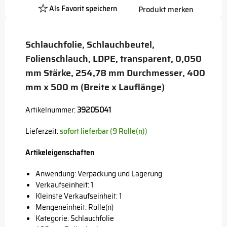
Als Favorit speichern
Produkt merken
Platzhalter
Button
Schlauchfolie, Schlauchbeutel,
Folienschlauch, LDPE, transparent, 0,050
mm Stärke, 254,78 mm Durchmesser, 400
mm x 500 m (Breite x Lauflänge)
Artikelnummer:
39205041
Lieferzeit:
sofort lieferbar (9 Rolle(n))
Artikeleigenschaften
Anwendung: Verpackung und Lagerung
Verkaufseinheit: 1
Kleinste Verkaufseinheit: 1
Mengeneinheit: Rolle(n)
Kategorie: Schlauchfolie