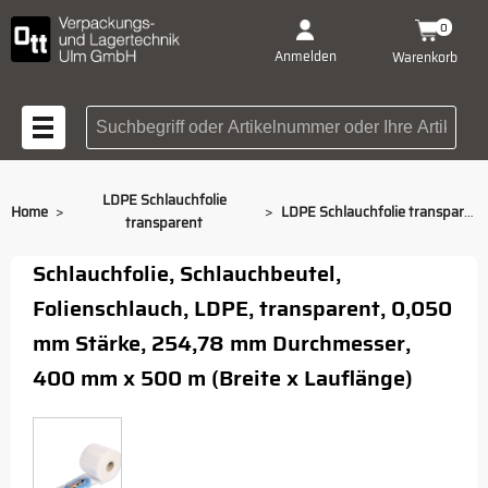
0
Anmelden
Warenkorb
Suchbegriff oder Artikelnummer
LDPE Schlauchfolie
>
>
Home
LDPE Schlauchfolie transparent 400 mm x 500 m
transparent
Schlauchfolie, Schlauchbeutel,
Folienschlauch, LDPE, transparent, 0,050
mm Stärke, 254,78 mm Durchmesser,
400 mm x 500 m (Breite x Lauflänge)