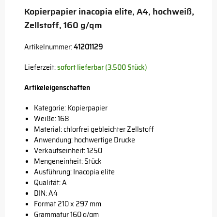
Kopierpapier inacopia elite, A4, hochweiß,
Zellstoff, 160 g/qm
Artikelnummer:
41201129
Lieferzeit:
sofort lieferbar (3.500 Stück)
Artikeleigenschaften
Kategorie: Kopierpapier
Weiße: 168
Material: chlorfrei gebleichter Zellstoff
Anwendung: hochwertige Drucke
Verkaufseinheit: 1250
Mengeneinheit: Stück
Ausführung: Inacopia elite
Qualität: A
DIN: A4
Format 210 x 297 mm
Grammatur 160 g/qm