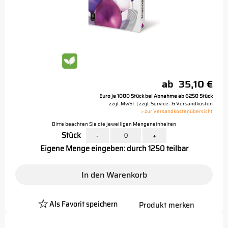
ab
35,10 €
Euro je 1000 Stück bei Abnahme ab 6250 Stück
zzgl. MwSt. | zzgl. Service- & Versandkosten
> zur Versandkostenübersicht
Bitte beachten Sie die jeweiligen Mengeneinheiten
Stück
-
+
Eigene Menge eingeben: durch 1250 teilbar
In den Warenkorb
Als Favorit speichern
Produkt merken
Platzhalter
Button