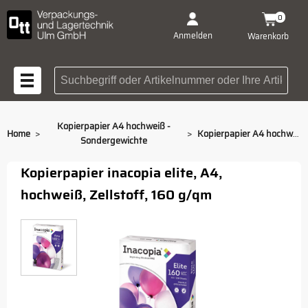
0
Anmelden
Warenkorb
Suchbegriff oder Artikelnummer
Kopierpapier A4 hochweiß -
>
>
Home
Kopierpapier A4 hochweiß - Sondergewichte 160 g/qm
Sondergewichte
Kopierpapier inacopia elite, A4,
hochweiß, Zellstoff, 160 g/qm